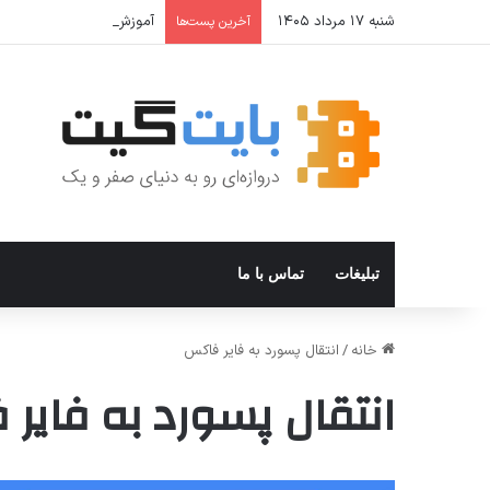
شنبه ۱۷ مرداد ۱۴۰۵
آموزش جامع Cron Job در Hermes Agent؛ قابلیت زمان‌بندی خودکار وظایف
آخرین پست‌ها
تبلیغات
تماس با ما
خانه
/
انتقال پسورد به فایر فاکس
انتقال پسورد به فایر