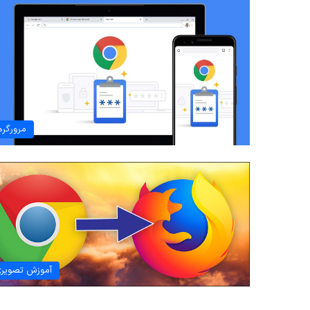
مرورگره
آموزش تصویر