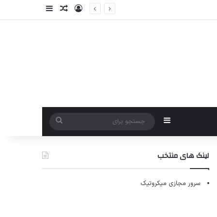
ورود
سایدبار
نوشته تصادفی
سایدبار
جستجو
برای
لینک های منتخب
سرور مجازی میکروتیک