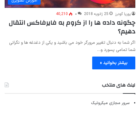
آموزش تصویری
پوریا گودرز
25 ژانویه 2018
۰
40,210
چگونه داده ها را از کروم به فایرفاکس انتقال
دهیم؟
اگر شما به دنبال تغییر مرورگر خود می باشید و یکی از دغدغه ها و نگرانی
شما تمامی پسورد و…
بیشتر بخوانید »
لینک های منتخب
سرور مجازی میکروتیک