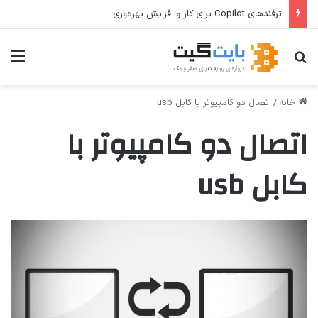
ترفندهای Copilot برای کار و افزایش بهره‌وری
جستجو برای
منو
خانه
/
اتصال دو کامپیوتر با کابل usb
اتصال دو کامپیوتر با
کابل usb