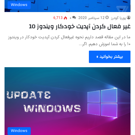
Windows
پوریا گودرز
12 سپتامبر 2020
۰
6,713
غیر فعال کردن آپدیت خودکار ویندوز 10
ما در این مقاله قصد داریم نحوه غیرفعال کردن آپدیت خودکار در ویندوز
۱۰ را به شما اموزش دهیم. اگر…
بیشتر بخوانید »
Windows