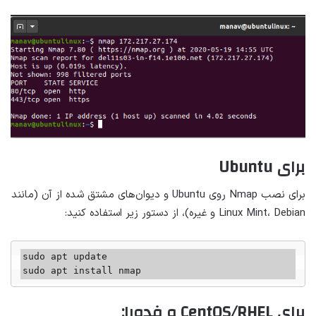
برای Ubuntu
برای نصب Nmap روی Ubuntu و دیوان‌های مشتق شده از آن (مانند
Linux Mint، Debian و غیره)، از دستور زیر استفاده کنید:
sudo apt update

sudo apt install nmap
برای CentOS/RHEL و فدورا: