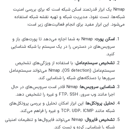
Nmap یک ابزار قدرتمند اسکن شبکه است که برای بررسی امنیت
شبکه‌ها، تست نفوذ، مدیریت شبکه و تهیه نقشه شبکه استفاده
می‌شود. این ابزار مفید برای انجام فعالیت‌های زیر است:
اسکن پورت
: Nmap به شما اجازه می‌دهد تا پورت‌های باز و
سرویس‌های در دسترس را در یک سیستم یا شبکه شناسایی
کنید.
تشخیص سیستم‌عامل
: با استفاده از ویژگی‌های تشخیص
سیستم‌عامل (OS detection)، Nmap می‌تواند سیستم‌عامل
سرور‌ها یا دستگاه‌های شبکه را شناسایی کند.
شناسایی سرویس‌ها
: Nmap قادر است سرویس‌های در حال
اجرا مانند وب سرور، FTP، SSH و غیره را تشخیص دهد.
تحلیل پروتکل‌ها
: این ابزار امکان تحلیل و بررسی پروتکل‌های
شبکه مانند TCP، UDP، ICMP و غیره را فراهم می‌کند.
تشخیص فایروال
: Nmap می‌تواند فایروال‌ها و تنظیمات امنیتی
شبکه را شناسایی کرده و تست کند.