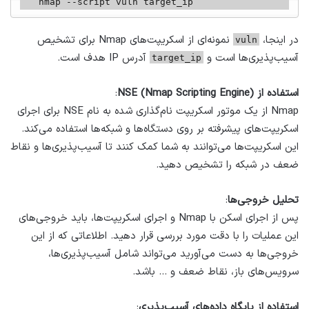
   nmap --script vuln target_ip
در اینجا،
نمونه‌ای از اسکریپت‌های Nmap برای تشخیص
vuln
آسیب‌پذیری‌ها است و
آدرس IP هدف است.
target_ip
استفاده از NSE (Nmap Scripting Engine)
:
Nmap از یک موتور اسکریپت نام‌گذاری شده به نام NSE برای اجرای
اسکریپت‌های پیشرفته بر روی دستگاه‌ها و شبکه‌ها استفاده می‌کند.
این اسکریپت‌ها می‌توانند به شما کمک کنند تا آسیب‌پذیری‌ها و نقاط
ضعف در شبکه را تشخیص دهید.
تحلیل خروجی‌ها
:
پس از اجرای اسکن با Nmap و اجرای اسکریپت‌ها، باید خروجی‌های
این عملیات را با دقت مورد بررسی قرار دهید. اطلاعاتی که از این
خروجی‌ها به دست می‌آورید می‌تواند شامل آسیب‌پذیری‌ها،
سرویس‌های باز، نقاط ضعف و … باشد.
استفاده از پایگاه داده‌های آسیب‌پذیری
: