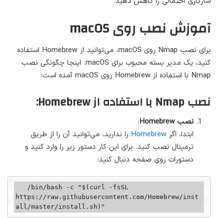
سازگاری احتمالی را کاهش دهید.
آموزش نصب روی macOS
برای نصب Nmap روی macOS، می‌توانید از Homebrew استفاده
کنید، یک مدیر بسته محبوب برای macOS. اینجا چگونگی نصب
Nmap با استفاده از Homebrew روی macOS آمده است:
نصب Nmap با استفاده از Homebrew:
نصب Homebrew
:
ابتدا، اگر
Homebrew
را ندارید، می‌توانید آن را از طریق
ترمینال نصب کنید. برای این کار دستور زیر را وارد کنید و
دستورات روی صفحه دنبال کنید:
   /bin/bash -c "$(curl -fsSL 
https://raw.githubusercontent.com/Homebrew/inst
all/master/install.sh)"