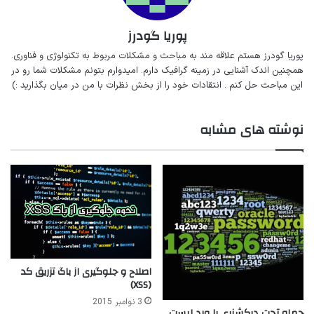
پوریا گودرز
پوریا گودرز هستم‌ علاقه مند به مباحث‌ و‌‌ مشکلات مربوط به تکنولوژی و فناوری.
همچنین اندک آشنایی در زمینه گرافیک دارم. امیدوارم بتونم مشکلات شما رو در
این مباحث حل کنم . انتقادات خود را از بخش نظرات با من در میان بگذارید :)
نوشته های مشابه
اصلاح و جلوگیری از باگ تزریق کد
(XSS)
3 نوامبر 2015
حمله تحت دیکشنری یا ورد لیست