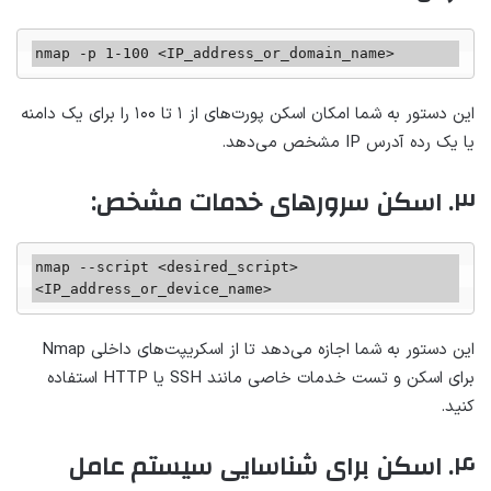
nmap -p 1-100 <IP_address_or_domain_name>
این دستور به شما امکان اسکن پورت‌های از ۱ تا ۱۰۰ را برای یک دامنه
یا یک رده آدرس IP مشخص می‌دهد.
۳. اسکن سرورهای خدمات مشخص:
nmap --script <desired_script> 
<IP_address_or_device_name>
این دستور به شما اجازه می‌دهد تا از اسکریپت‌های داخلی Nmap
برای اسکن و تست خدمات خاصی مانند SSH یا HTTP استفاده
کنید.
۴. اسکن برای شناسایی سیستم عامل