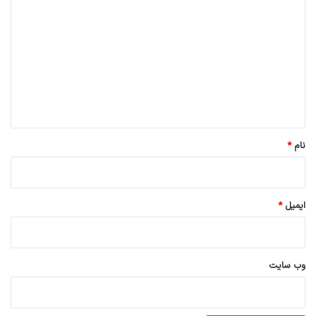
ی
د
گ
ا
ه
*
نام
*
ایمیل
*
وب‌ سایت