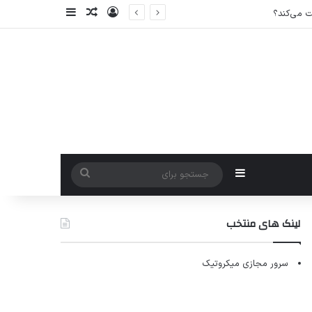
ورود
سایدبار
نوشته تصادفی
سایدبار
جستجو
برای
لینک های منتخب
سرور مجازی میکروتیک