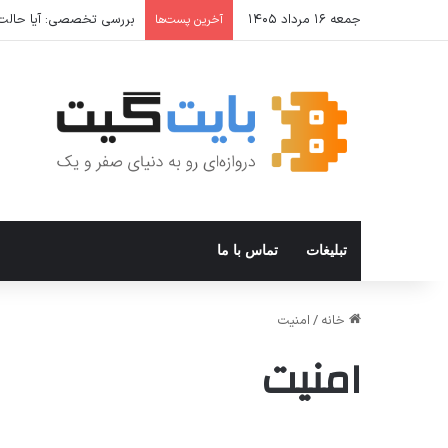
جمعه ۱۶ مرداد ۱۴۰۵
یونیتک؛ مرجع خرید عمده و
آخرین پست‌ها
تبلیغات
تماس با ما
خانه
/
امنیت
امنیت