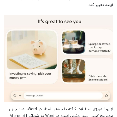
آینده تغییر کند.
از برنامه‌ریزی تعطیلات گرفته تا نوشتن اسناد در Word، همه چیز را
مدیریت کنید. البته، نوشتن اسناد در Word به اشتراک Microsoft