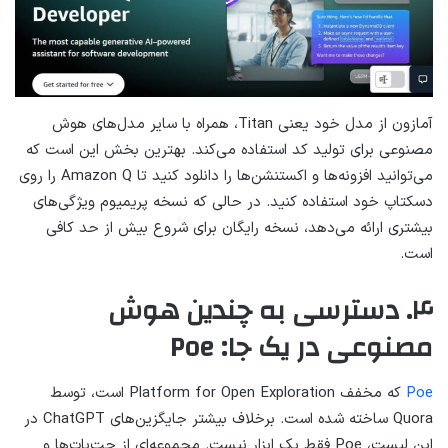
آمازون از مدل خود یعنی Titan، همراه با سایر مدل‌های هوش
مصنوعی برای تولید کد استفاده می‌کند. بهترین بخش این است که
می‌توانید افزونه‌ها و اکستنشن‌ها را دانلود کنید تا Amazon Q را روی
دسکتاپ خود استفاده کنید. در حالی که نسخه پریمیوم ویژگی‌های
بیشتری ارائه می‌دهد، نسخه رایگان برای شروع بیش از حد کافی
است.
۴. دسترسی به چندین هوش
مصنوعی در یک جا: Poe
Poe
که مخفف Platform for Open Exploration است، توسط
Quora ساخته شده است. برخلاف بیشتر جایگزین‌های ChatGPT در
این لیست، Poe فقط یک ابزار نیست. مجموعه‌ای از چت‌بات‌ها و