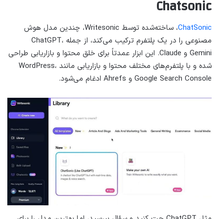
Chatsonic
ChatSonic
، ساخته‌شده توسط Writesonic، چندین مدل هوش
مصنوعی را در یک پلتفرم ترکیب می‌کند، از جمله ChatGPT،
Gemini و Claude. این ابزار عمدتاً برای خلق محتوا و بازاریابی طراحی
شده و با پلتفرم‌های مختلف محتوا و بازاریابی مانند WordPress،
Google Search Console و Ahrefs ادغام می‌شود.
مثل ChatGPT چت کنید و سؤال بپرسید، اما بهترین مدل را برای