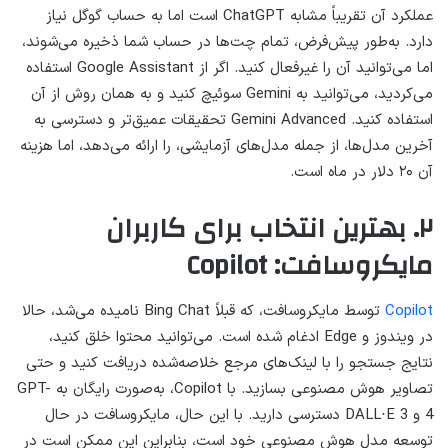
عملکرد آن تقریباً مشابه ChatGPT است اما به حساب گوگل نیاز
دارد. به‌طور پیش‌فرض، تمام چت‌ها در حساب شما ذخیره می‌شوند،
اما می‌توانید آن را غیرفعال کنید. اگر از Google Assistant استفاده
می‌کردید، می‌توانید به Gemini سوئیچ کنید و به همان روش از آن
استفاده کنید. Gemini Advanced تحقیقات عمیق‌تر و دسترسی به
آخرین مدل‌ها، از جمله مدل‌های آزمایشی، را ارائه می‌دهد، اما هزینه
آن ۲۰ دلار در ماه است.
۲. بهترین انتخاب برای کاربران
مایکروسافت: Copilot
Copilot
توسط مایکروسافت، که قبلاً Bing Chat نامیده می‌شد، حالا
در ویندوز و Edge ادغام شده است. می‌توانید محتوا خلق کنید،
نتایج جستجو را با لینک‌های مرجع خلاصه‌شده دریافت کنید و حتی
تصاویر هوش مصنوعی بسازید. با Copilot، به‌صورت رایگان به GPT-
4 و DALL·E 3 دسترسی دارید. با این حال، مایکروسافت در حال
توسعه مدل هوش مصنوعی خود است، بنابراین این ممکن است در