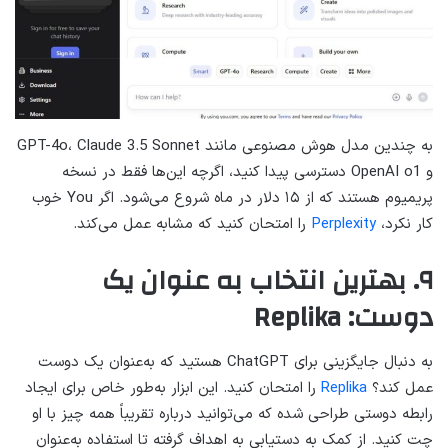
به چندین مدل هوش مصنوعی مانند GPT-4o، Claude 3.5 Sonnet
و OpenAI o1 دسترسی پیدا کنید، اگرچه این‌ها فقط در نسخه
پریمیوم هستند که از ۱۵ دلار در ماه شروع می‌شود. اگر You خوب
کار نکرد،
Perplexity
را امتحان کنید که مشابه عمل می‌کند.
۹. بهترین انتخاب به عنوان یک
دوست: Replika
به دنبال جایگزینی برای ChatGPT هستید که به‌عنوان یک دوست
عمل کند؟
Replika
را امتحان کنید. این ابزار به‌طور خاص برای ایجاد
رابطه دوستی طراحی شده که می‌توانید درباره تقریباً همه چیز با او
چت کنید. از کمک به دستیابی به اهداف گرفته تا استفاده به‌عنوان