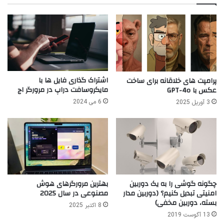
اشتراک گذاری فایل ها با
پرامپت های خلاقانه برای ساخت
مایکروسافت دراپ در مرورگر اج
عکس با GPT-4o
6 می 2024
3 آوریل 2025
چگونه گوشی را به یک دوربین
بهترین مرورگرهای هوش
امنیتی تبدیل کنیم؟ (دوربین مدار
مصنوعی در سال 2025
بسته، دوربین مخفی)
8 اکتبر 2025
13 آگوست 2019