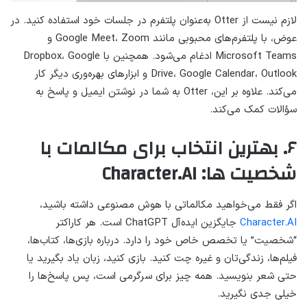
لازم نیست از Otter به‌عنوان پلتفرم در جلسات خود استفاده کنید. در
عوض، با پلتفرم‌های محبوبی مانند Google Meet، Zoom و
Microsoft Teams ادغام می‌شود. همچنین با Dropbox، Google
Drive، Google Calendar، Outlook و ابزارهای بهره‌وری دیگر کار
می‌کند. علاوه بر این، Otter به شما در نوشتن ایمیل و پاسخ به
سؤالات کمک می‌کند.
۶. بهترین انتخاب برای مکالمات با
شخصیت ها: Character.AI
اگر فقط می‌خواهید مکالماتی با هوش مصنوعی داشته باشید،
Character.AI
جایگزین ایده‌آل ChatGPT است. هر کاراکتر
“شخصیت” یا تخصص خاص خود را دارد. درباره بازی‌ها، کتاب‌ها،
فیلم‌ها، زندگی‌تان و غیره چت کنید. بازی کنید، زبان یاد بگیرید یا
حتی شعر بنویسید. همه چیز برای سرگرمی است، پس پاسخ‌ها را
خیلی جدی نگیرید.