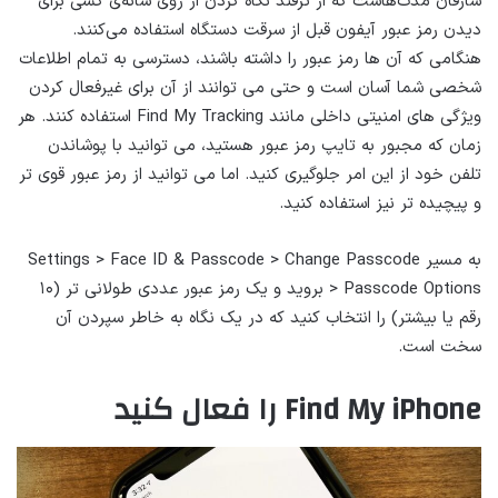
سارقان مدت‌هاست که از ترفند نگاه کردن از روی شانه‌ی کسی برای
دیدن رمز عبور آیفون قبل از سرقت دستگاه استفاده می‌کنند.
هنگامی که آن ها رمز عبور را داشته باشند، دسترسی به تمام اطلاعات
شخصی شما آسان است و حتی می توانند از آن برای غیرفعال کردن
ویژگی های امنیتی داخلی مانند Find My Tracking استفاده کنند. هر
زمان که مجبور به تایپ رمز عبور هستید، می توانید با پوشاندن
تلفن خود از این امر جلوگیری کنید. اما می توانید از رمز عبور قوی تر
و پیچیده تر نیز استفاده کنید.
به مسیر Settings > Face ID & Passcode > Change Passcode
> Passcode Options بروید و یک رمز عبور عددی طولانی تر (۱۰
رقم یا بیشتر) را انتخاب کنید که در یک نگاه به خاطر سپردن آن
سخت است.
Find My iPhone را فعال کنید