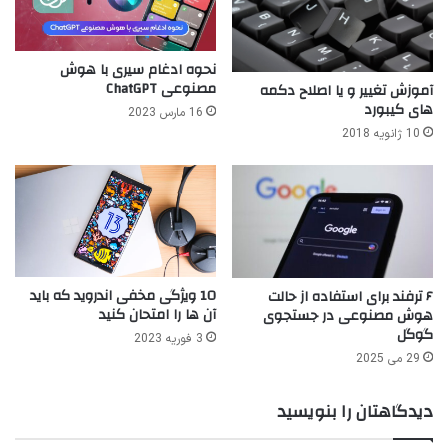
نحوه ادغام سیری با هوش
مصنوعی ChatGPT
آموزش تغییر و یا اصلاح دکمه
های کیبورد
16 مارس 2023
10 ژانویه 2018
10 ویژگی مخفی اندروید که باید
۶ ترفند برای استفاده از حالت
آن ها را امتحان کنید
هوش مصنوعی در جستجوی
گوگل
3 فوریه 2023
29 می 2025
دیدگاهتان را بنویسید