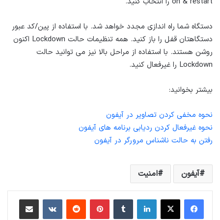
on & restart را انتخاب کنید.
دستگاه شما راه اندازی مجدد خواهد شد. با استفاده از پین/کد عبور
دستگاهتان قفل را باز کنید. همه تنظیمات حالت Lockdown اکنون
روشن هستند. با استفاده از مراحل بالا نیز می توانید حالت
Lockdown را غیرفعال کنید.
بیشتر بخوانید:
نحوه مخفی کردن تصاویر در آیفون
نحوه غیرفعال کردن ردیابی برنامه های آیفون
رفتن به حالت ناشناس مرورگر در آیفون
آیفون
امنیت
لینکداین
تامبلر
پینتریست
Reddit
VKontakte
اشتراک گذاری با ایمیل