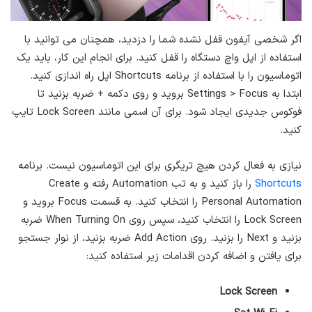
اگر شخصی آیفون قفل نشده شما را دزدید، همچنان می توانید با
استفاده از اپل واچ دستگاه را قفل کنید. برای انجام این کار، باید یک
اتوماسیون را با استفاده از برنامه Shortcuts اپل راه اندازی کنید.
ابتدا به Settings > Focus بروید و روی دکمه + ضربه بزنید تا
فوکوس جدیدی ایجاد شود. برای آن اسمی مانند Lock Screen تایپ
کنید.
نیازی به فعال کردن هیچ تریگری برای این اتوماسیون نیست. برنامه
Shortcuts
را باز کنید و به تب Automation رفته و Create
Personal Automation را انتخاب کنید. به قسمت Focus بروید و
Lock Screen را انتخاب کنید، سپس روی When Turning On ضربه
بزنید و Next را بزنید. روی Add Action ضربه بزنید، از نوار جستجو
برای یافتن و اضافه کردن اقدامات زیر استفاده کنید:
Lock Screen