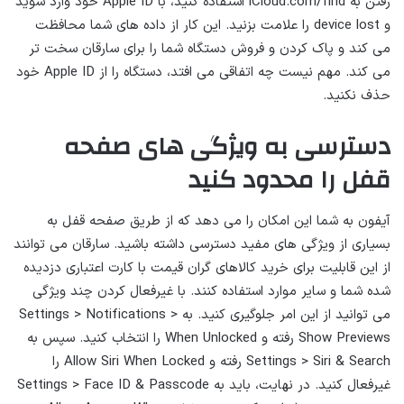
رفتن به iCloud.com/find استفاده کنید، با Apple ID خود وارد شوید
و device lost را علامت بزنید. این کار از داده های شما محافظت
می کند و پاک کردن و فروش دستگاه شما را برای سارقان سخت تر
می کند. مهم نیست چه اتفاقی می افتد، دستگاه را از Apple ID خود
حذف نکنید.
دسترسی به ویژگی های صفحه
قفل را محدود کنید
آیفون به شما این امکان را می دهد که از طریق صفحه قفل به
بسیاری از ویژگی های مفید دسترسی داشته باشید. سارقان می توانند
از این قابلیت برای خرید کالاهای گران قیمت با کارت اعتباری دزدیده
شده شما و سایر موارد استفاده کنند. با غیرفعال کردن چند ویژگی
می توانید از این امر جلوگیری کنید. به Settings > Notifications >
Show Previews رفته و When Unlocked را انتخاب کنید. سپس به
Settings > Siri & Search رفته و Allow Siri When Locked را
غیرفعال کنید. در نهایت، باید به Settings > Face ID & Passcode