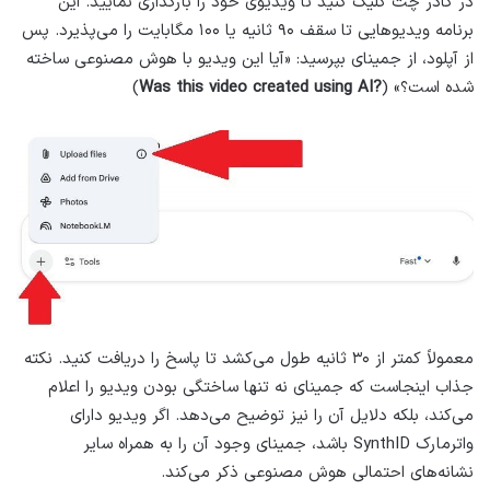
در کادر چت کلیک کنید تا ویدیوی خود را بارگذاری نمایید. این
برنامه ویدیوهایی تا سقف ۹۰ ثانیه یا ۱۰۰ مگابایت را می‌پذیرد. پس
از آپلود، از جمینای بپرسید: «آیا این ویدیو با هوش مصنوعی ساخته
شده است؟» (
?Was this video created using AI
)
معمولاً کمتر از ۳۰ ثانیه طول می‌کشد تا پاسخ را دریافت کنید. نکته
جذاب اینجاست که جمینای نه تنها ساختگی بودن ویدیو را اعلام
می‌کند، بلکه دلایل آن را نیز توضیح می‌دهد. اگر ویدیو دارای
واترمارک SynthID باشد، جمینای وجود آن را به همراه سایر
نشانه‌های احتمالی هوش مصنوعی ذکر می‌کند.