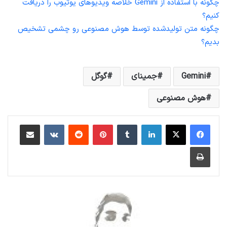
چگونه با استفاده از Gemini خلاصه ویدیوهای یوتیوب را دریافت
کنیم؟
چگونه متن‌ تولیدشده توسط هوش مصنوعی رو چشمی تشخیص
بدیم؟
Gemini
جمینای
گوگل
هوش مصنوعی
لینکداین
تامبلر
پینتریست
Reddit
VKontakte
اشتراک گذاری با ایمیل
چاپ