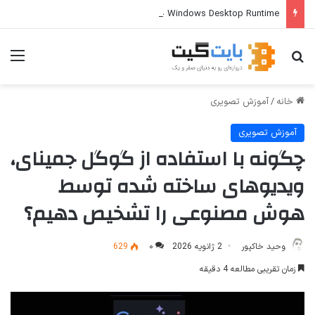
Windows Desktop Runtime چیست و چه کاربردی دارد؟
جستجو برای
منو
خانه
/
آموزش تصویری
آموزش تصویری
چگونه با استفاده از گوگل جمینای،
ویدیوهای ساخته شده توسط
هوش مصنوعی را تشخیص دهیم؟
وحید خاکپور
2 ژانویه 2026
۰
629
زمان تقریبی مطالعه 4 دقیقه