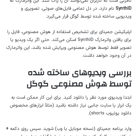
نامرئی است که کاربران نمی‌توانند آن را پاک کنند. این واترمارک که
SynthID
نام دارد، در دل تمامی فایل‌های صوتی، تصویری و
ویدیویی ساخته شده توسط گوگل قرار می‌گیرد.
اپلیکیشن جمینای برای تشخیص استفاده از هوش مصنوعی، فایل را
برای یافتن واترمارک SynthID اسکن می‌کند. حتی اگر یک ویدیو یا
تصویر فقط توسط هوش مصنوعی ویرایش شده باشد، این واترمارک
در آن وجود خواهد داشت.
بررسی ویدیوهای ساخته شده
توسط هوش مصنوعی گوگل
ابتدا ویدیوی مورد نظر را دانلود کنید. برای این کار ممکن است به
یک ابزار یا سایت جانبی نیاز داشته باشید (مثلاً ابزارهای مخصوص
دانلود یوتیوب shorts).
وارد برنامه جمینای (نسخه موبایل یا وب) شوید. سپس روی دکمه
+