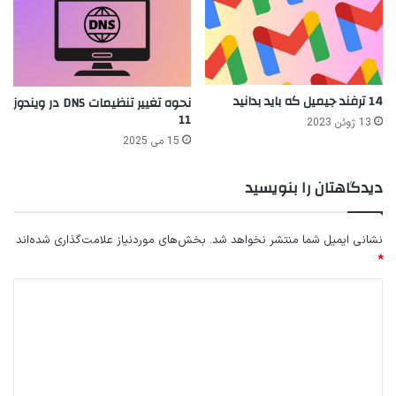
14 ترفند جیمیل که باید بدانید
نحوه تغییر تنظیمات DNS در ویندوز
11
13 ژوئن 2023
15 می 2025
دیدگاهتان را بنویسید
نشانی ایمیل شما منتشر نخواهد شد.
بخش‌های موردنیاز علامت‌گذاری شده‌اند
*
د
ی
د
گ