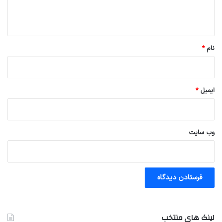
ا
ه
*
نام
*
ایمیل
*
وب‌ سایت
لینک های منتخب