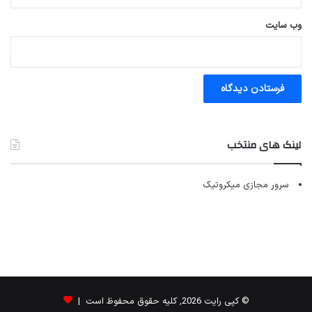
وب‌ سایت
لینک های منتخب
سرور مجازی میکروتیک
© کپی رایت 2026, کلیه حقوق محفوظ است |