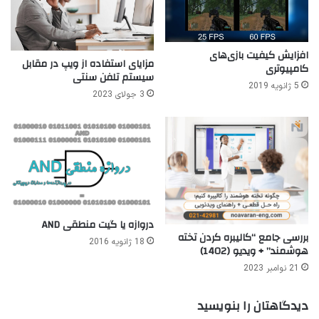
افزایش کیفیت بازی‌های
مزایای استفاده از ویپ در مقابل
کامپیوتری
سیستم تلفن سنتی
5 ژانویه 2019
3 جولای 2023
دروازه یا گیت منطقی AND
بررسی جامع “کالیبره کردن تخته
18 ژانویه 2016
هوشمند” + ویدیو (1402)
21 نوامبر 2023
دیدگاهتان را بنویسید