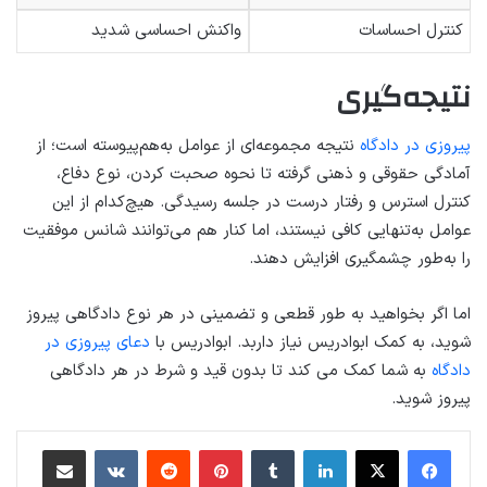
کنترل احساسات
واکنش احساسی شدید
نتیجه‌گیری
پیروزی در دادگاه
نتیجه مجموعه‌ای از عوامل به‌هم‌پیوسته است؛ از
آمادگی حقوقی و ذهنی گرفته تا نحوه صحبت کردن، نوع دفاع،
کنترل استرس و رفتار درست در جلسه رسیدگی. هیچ‌کدام از این
عوامل به‌تنهایی کافی نیستند، اما کنار هم می‌توانند شانس موفقیت
را به‌طور چشمگیری افزایش دهند.
اما اگر بخواهید به طور قطعی و تضمینی در هر نوع دادگاهی پیروز
شوید، به کمک ابوادریس نیاز داربد. ابوادریس با
دعای پیروزی در
دادگاه
به شما کمک می کند تا بدون قید و شرط در هر دادگاهی
پیروز شوید.
لینکداین
تامبلر
پینتریست
Reddit
VKontakte
اشتراک گذاری با ایمیل