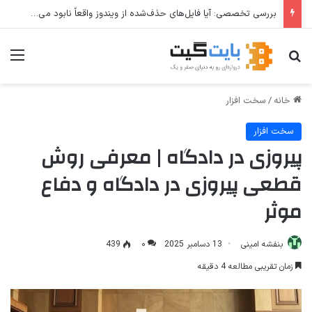
بررسی تخصصی: آیا فایل‌های حذف‌شده از ویندوز واقعاً نابود می‌شوند؟
جستجو برای
منو
خانه
/
سخت افزار
سخت افزار
پیروزی در دادگاه | معرفی روش
قطعی پیروزی در دادگاه و دفاع
موثر
بنفشه امینی
13 دسامبر 2025
۰
439
زمان تقریبی مطالعه 4 دقیقه