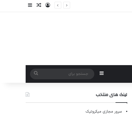
ورود
سایدبار
نوشته تصادفی
سایدبار
جستجو
برای
لینک های منتخب
سرور مجازی میکروتیک