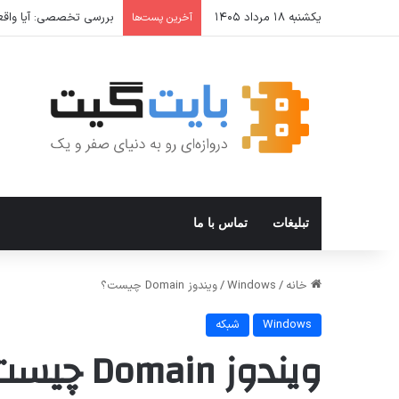
یکشنبه ۱۸ مرداد ۱۴۰۵
بررسی تخصصی: آیا واقعا 
آخرین پست‌ها
تبلیغات
تماس با ما
خانه
/
Windows
/
ویندوز Domain چیست؟
Windows
شبکه
ویندوز Domain چیست؟