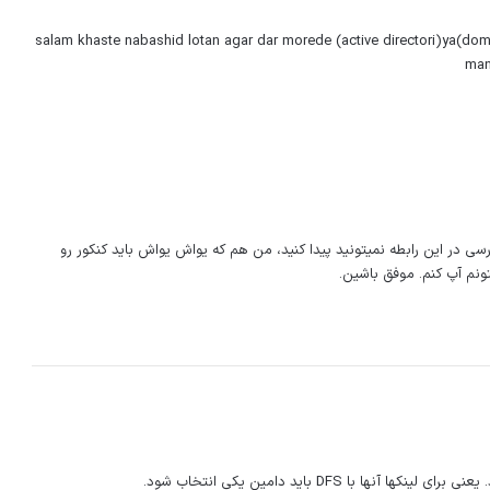
salam khaste nabashid lotan agar dar morede (active directori)ya(dom
man
ارسی در این رابطه نمیتونید پیدا کنید، من هم که یواش یواش باید کنکور رو
نم آپ کنم. موفق باشین.
ا با DFS باید دامین یکی انتخاب شود.