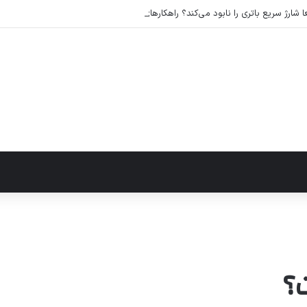
شارژ سریع باتری را نابود می‌کند؟ راهکارهای عملی برای افزایش طول عمر باتری