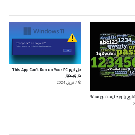
حل ارور This App Can’t Run on Your PC
در ویندوز
7 آوریل 2024
نری یا ورد لیست چیست؟