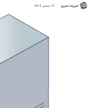
امیررضا نصیری
12 دسامبر 2013