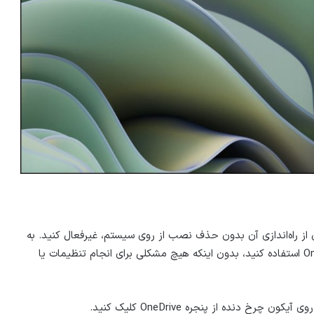
از برنامه و جلوگیری از راه‌اندازی آن بدون حذف نصب از روی سیستم، غیرفعال کنید. به
این ترتیب، می‌توانید هر زمان که بخواهید دوباره از OneDrive استفاده کنید، بدون اینکه هیچ مشکلی برای انجام تنظیمات یا