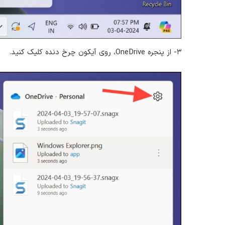
۳- از پنجره OneDrive، روی آیکون چرخ دنده کلیک کنید.