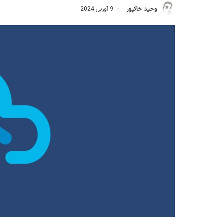
وحید خاکپور
9 آوریل 2024