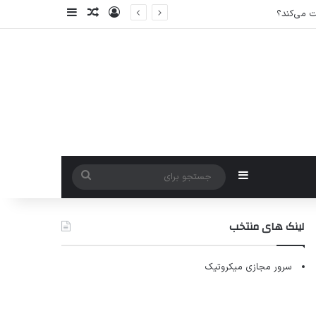
ورود
سایدبار
نوشته تصادفی
سایدبار
جستجو
برای
لینک های منتخب
سرور مجازی میکروتیک