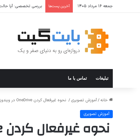
جمعه ۱۶ مرداد ۱۴۰۵
یونیتک؛ مرجع خرید عمده و
آخرین پست‌ها
تبلیغات
تماس با ما
خانه
/
آموزش تصویری
/
نحوه غیرفعال کردن OneDrive در ویندوز 11
آموزش تصویری
نحوه غیرفعال کردن OneDrive در ویندوز 11