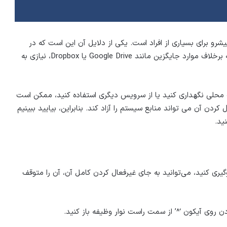
یکروسافت، یعنی OneDrive، یک گزینه پیشرو برای بسیاری از افراد است. یکی از دلایل آن این است که در
سیستم عامل ویندوز ارائه می شود. این بدان معنی است که برخلاف موارد جایگزین مانند Google Drive یا Dropbox، نیازی به
 محلی نگهداری کنید یا از سرویس دیگری استفاده کنید، ممکن است
 غیرفعال کردن آن می تواند منابع سیستم را آزاد کند. بنابراین، بیایید ببینیم
خواهید موقتاً از همگام‌سازی فایل‌های OneDrive جلوگیری کنید، می‌توانید به جای غیرفعال کردن کامل آن، آن را متوقف