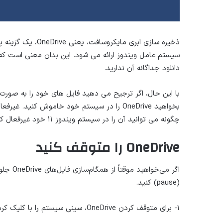
ذخیره سازی ابری ما
دانلود جداگانه آن ندارید.
با این حال، اگر ترجیح می دهید فایل های خود را به صورت
بخواهید OneDrive را در سیستم خود خاموش کنید.
چگونه می توانید آن را در سیستم ویندوز ۱۱ خود غیرفعال کنید.
OneDrive را متوقف کنید
اگر می‌
(pause) کنید.
۱- برای متوقف کردن OneDrive، سینی سیستم را با کلیک کردن روی آیکون ‘^’ از سمت راست نوار وظیفه باز کنید.