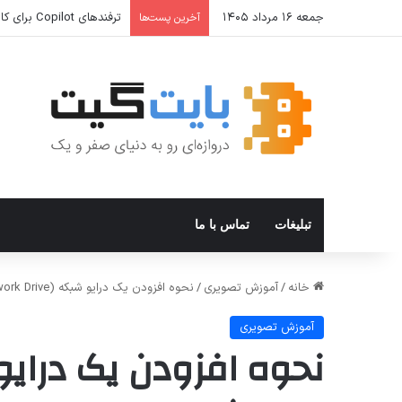
جمعه ۱۶ مرداد ۱۴۰۵
ترفندهای Copilot برای کار و افزایش بهره‌وری
آخرین پست‌ها
تبلیغات
تماس با ما
خانه
/
آموزش تصویری
/
نحوه افزودن یک درایو شبکه (Network Drive) به بخش درایوهای کامپیوتر در ویندوز
آموزش تصویری