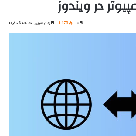
یوتر در ویندوز
۰
1,175
زمان تقریبی مطالعه 3 دقیقه