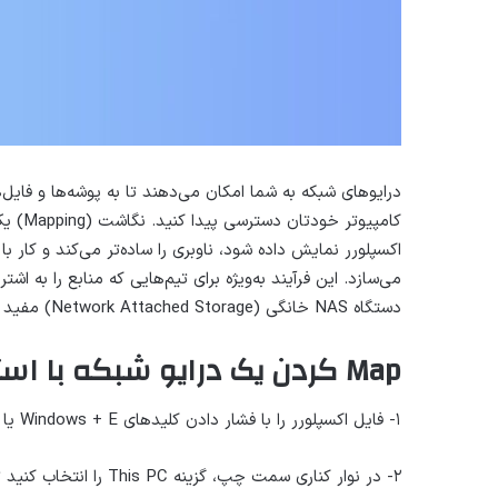
درایوهای شبکه به شما امکان می‌دهند تا به پوشه‌ها و فایل‌ه
کامپیو
می‌سازد. این فرآیند به‌ویژه برای تیم‌هایی که منابع را به ا
دستگاه NAS خانگی (Network Attached Storage) مفید است.
Map کردن یک درایو شبکه با استفاده از فایل اکسپلورر
۱- فایل اکسپلورر را با فشار دادن کلیدهای Windows + E یا با کلیک روی آیکون پوشه در نوار وظیفه باز کنید.
۲- در نوار کناری سمت چپ، گزینه This PC را انتخاب کنید تا درایوهای فعلی شما نمایش داده شوند.