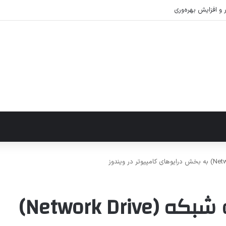
نحوه افزودن یک درایو شبکه (Network Drive)