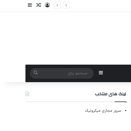
ورود
سایدبار
نوشته تصادفی
سایدبار
جستجو
برای
لینک های منتخب
سرور مجازی میکروتیک