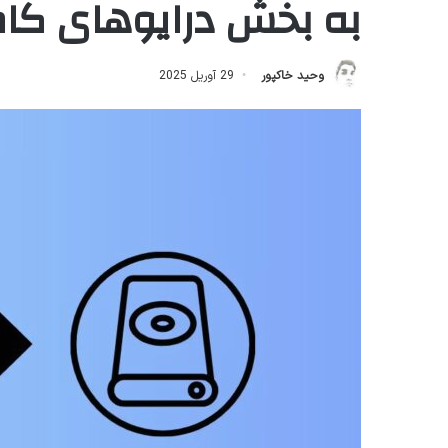
به بخش درایوهای کامپ
وحید خاکپور
29 آوریل 2025