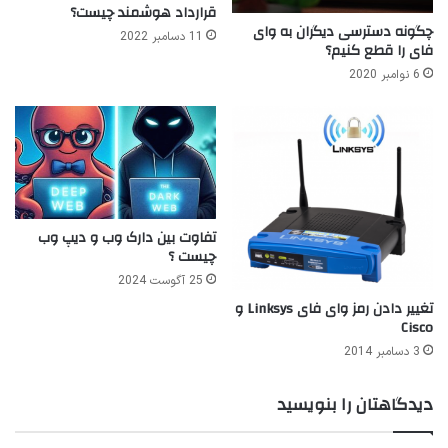
قرارداد هوشمند چیست؟
چگونه دسترسی دیگران به وای
11 دسامبر 2022
فای را قطع کنیم؟
6 نوامبر 2020
تفاوت بین دارک وب و دیپ وب
چیست ؟
25 آگوست 2024
تغییر دادن رمز وای فای Linksys و
Cisco
3 دسامبر 2014
دیدگاهتان را بنویسید