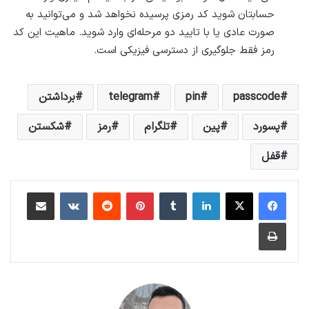
حسابتان شوید کد رمزی پرسیده نخواهد شد و می‌توانید به
صورت عادی یا با تایید دو مرحله‌ای وارد شوید. ماهیت این کد
رمز فقط جلوگیری از دسترسی فیزیکی است.
passcode
pin
telegram
برداشتن
پسورد
پین
تلگرام
رمز
شکستن
قفل
لینکداین
تامبلر
پینتریست
Reddit
VKontakte
اشتراک گذاری با ایمیل
چاپ