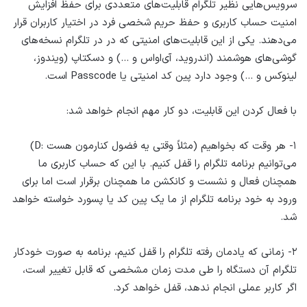
سرویس‌هایی نظیر تلگرام قابلیت‌های متعددی برای حفظ افزایش
امنیت حساب کاربری و حفظ حریم شخصی فرد در اختیار کاربران قرار
می‌دهند. یکی از این قابلیت‌های امنیتی که در در تلگرام نسخه‌های
گوشی‌های هوشمند (اندروید، آی‌او‌اس و …) و دسکتاپ (ویندوز،
لینوکس و …) وجود دارد پین کد امنیتی یا Passcode است.
با فعال کردن این قابلیت، دو کار مهم انجام خواهد شد:
۱- هر وقت که بخواهیم (مثلاً وقتی یه فضول کنارمون هست :D)
می‌توانیم برنامه تلگرام را قفل کنیم. با این که حساب کاربری ما
همچنان فعال و نشست و کانکشن ما همچنان برقرار است اما برای
ورود به خود برنامه تلگرام از ما یک پین کد یا پسورد خواسته خواهد
شد.
۲- زمانی که یادمان رفته تلگرام را قفل کنیم، برنامه به صورت خودکار
تلگرام آن دستگاه را طی مدت زمان مشخصی که قابل تغییر است،
اگر کاربر عملی انجام ندهد، قفل خواهد کرد.