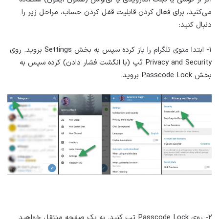
می‌کنید، برای فعال کردن قابلیت قفل کردن حساب، مراحل زیر را
دنبال کنید:
۱- ابتدا منوی تلگرام را باز کرده سپس به بخش Settings بروید. روی
Privacy and Security تَپ (با انگشت فشار دادن) کرده سپس به
بخش Passcode Lock بروید.
۲- روی Passcode Lock تپ کنید. به یک صفحه منتقل خواهید