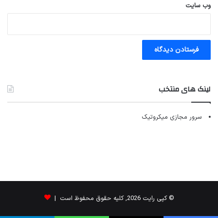
وب‌ سایت
لینک های منتخب
سرور مجازی میکروتیک
© کپی رایت 2026, کلیه حقوق محفوظ است |