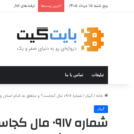
پنج شنبه ۱۵ مرداد ۱۴۰۵
ترفندهای Copilot برای کار و افزایش بهره‌وری
آخرین پست‌ها
تبلیغات
تماس با ما
خانه
/
گیتار
/
شماره ۰۹۱۷ مال کجاست؟ و متعلق به کدام استان و شهرهاست؟
گیتار
شماره ۰۹۱۷ م