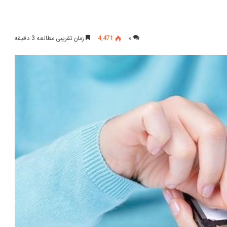
۰
4,471
زمان تقریبی مطالعه 3 دقیقه