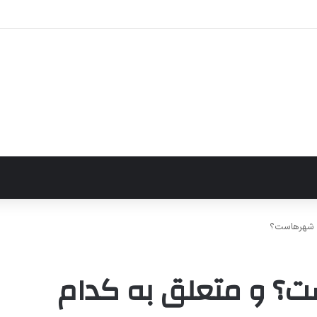
ال کجاست؟ و متعلق به کدام