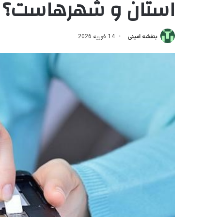
استان و شهرهاست؟
بنفشه امینی
14 فوریه 2026