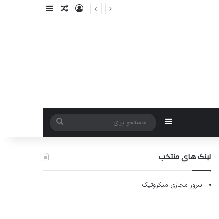
ورود
سایدبار
نوشته تصادفی
سایدبار
جستجو
برای
لینک های منتخب
سرور مجازی میکروتیک