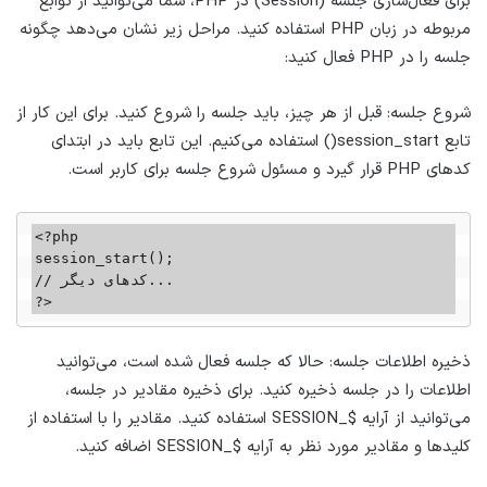
برای فعال‌سازی جلسه (Session) در PHP، شما می‌توانید از توابع
مربوطه در زبان PHP استفاده کنید. مراحل زیر نشان می‌دهد چگونه
جلسه را در PHP فعال کنید:
شروع جلسه: قبل از هر چیز، باید جلسه را شروع کنید. برای این کار از
تابع session_start() استفاده می‌کنیم. این تابع باید در ابتدای
کدهای PHP قرار گیرد و مسئول شروع جلسه برای کاربر است.
<?php

session_start();

// کدهای دیگر...

?>   
ذخیره اطلاعات جلسه: حالا که جلسه فعال شده است، می‌توانید
اطلاعات را در جلسه ذخیره کنید. برای ذخیره مقادیر در جلسه،
می‌توانید از آرایه $_SESSION استفاده کنید. مقادیر را با استفاده از
کلیدها و مقادیر مورد نظر به آرایه $_SESSION اضافه کنید.