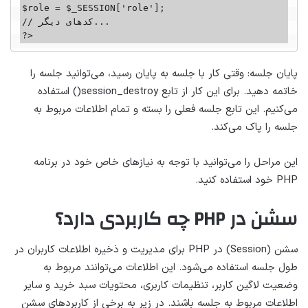
$role = $_SESSION['role'];

// کدهای دیگر...

?>
پایان جلسه: وقتی کار با جلسه به پایان رسید، می‌توانید جلسه را
خاتمه دهید. برای این کار از تابع session_destroy() استفاده
می‌کنیم. این تابع جلسه فعلی را بسته و تمام اطلاعات مربوط به
جلسه را پاک می‌کند.
این مراحل را می‌توانید با توجه به نیازهای خاص خود در برنامه
PHP خود استفاده کنید.
سشن در PHP چه کاربردی دارد؟
سشن (Session) در PHP برای مدیریت و ذخیره اطلاعات کاربران در
طول جلسه استفاده می‌شود. این اطلاعات می‌توانند مربوط به
وضعیت لاگین کاربر، تنظیمات کاربری، محتویات سبد خرید و سایر
اطلاعات مربوط به جلسه باشند. در زیر به برخی از کاربردهای سشن