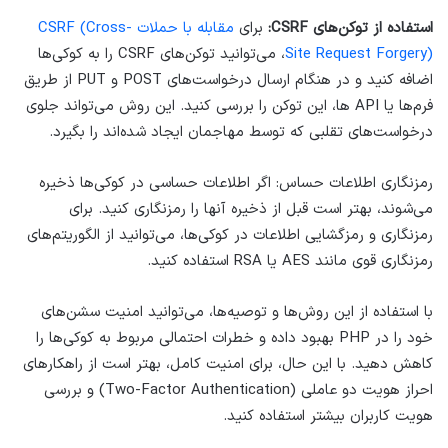
استفاده از توکن‌های CSRF:
برای
مقابله با حملات CSRF (Cross-
Site Request Forgery)
، می‌توانید توکن‌های CSRF را به کوکی‌ها
اضافه کنید و در هنگام ارسال درخواست‌های POST و PUT از طریق
فرم‌ها یا API ها، این توکن را بررسی کنید. این روش می‌تواند جلوی
درخواست‌های تقلبی که توسط مهاجمان ایجاد شده‌اند را بگیرد.
رمزنگاری اطلاعات حساس: اگر اطلاعات حساسی در کوکی‌ها ذخیره
می‌شوند، بهتر است قبل از ذخیره آنها را رمزنگاری کنید. برای
رمزنگاری و رمزگشایی اطلاعات در کوکی‌ها، می‌توانید از الگوریتم‌های
رمزنگاری قوی مانند AES یا RSA استفاده کنید.
با استفاده از این روش‌ها و توصیه‌ها، می‌توانید امنیت سشن‌های
خود را در PHP بهبود داده و خطرات احتمالی مربوط به کوکی‌ها را
کاهش دهید. با این حال، برای امنیت کامل، بهتر است از راهکارهای
احراز هویت دو عاملی (Two-Factor Authentication) و بررسی
هویت کاربران بیشتر استفاده کنید.