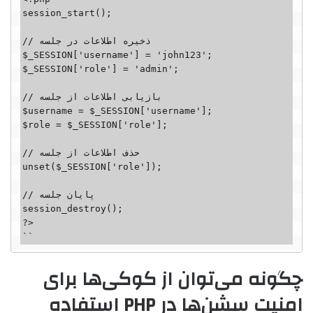
session_start();

// ذخیره اطلاعات در جلسه

$_SESSION['username'] = 'john123';

$_SESSION['role'] = 'admin';

// بازیابی اطلاعات از جلسه

$username = $_SESSION['username'];

$role = $_SESSION['role'];

// حذف اطلاعات از جلسه

unset($_SESSION['role']);

// پایان جلسه

session_destroy();

?>

``
چگونه می‌توان از کوکی‌ها برای
امنیت سشن‌ها در PHP استفاده