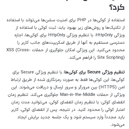
کرد؟
استفاده از کوکی‌ها در PHP برای امنیت سشن‌ها می‌تواند با استفاده
از تکنیک‌ها و روش‌های زیر بهبود یابد: ثبت کوکی با استفاده از
ویژگی HttpOnly: با تنظیم ویژگی HttpOnly برای کوکی‌ها، اجازه
دسترسی مستقیم به آنها از طریق اسکریپت‌های جانب کاربر را
محدود می‌کنید. این ویژگی امکان جلوگیری از حملات XSS (Cross-
Site Scripting) را فراهم می‌کند.
تنظیم ویژگی Secure برای کوکی‌ها:
با تنظیم ویژگی Secure برای
کوکی‌ها، این کوکی‌ها فقط به صورت رمزنگاری شده از طریق ارتباط
امن (HTTPS) بین مرورگر و سرور ارسال و دریافت می‌شوند. این
ویژگی از حملات Man-in-the-Middle جلوگیری می‌کند. تنظیم زمان
انقضای کوکی: با تنظیم زمان انقضای کوکی، می‌توانید مدت زمان
اعتبار کوکی را محدود کنید. در نتیجه، پس از انقضای کوکی، کاربر
باید مجدداً وارد سیستم شود و یک جلسه جدید برایش ایجاد
می‌شود.