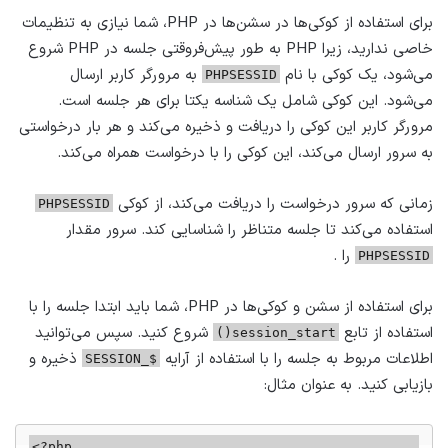
برای استفاده از کوکی‌ها در سشن‌ها در PHP، شما نیازی به تنظیمات
خاصی ندارید، زیرا PHP به طور پیش‌فروقتی جلسه در PHP شروع
می‌شود، یک کوکی با نام
به مرورگر کاربر ارسال
PHPSESSID
می‌شود. این کوکی شامل یک شناسه یکتا برای هر جلسه است.
مرورگر کاربر این کوکی را دریافت و ذخیره می‌کند و هر بار درخواستی
به سرور ارسال می‌کند، این کوکی را با درخواست همراه می‌کند.
زمانی که سرور درخواست را دریافت می‌کند، از کوکی
PHPSESSID
استفاده می‌کند تا جلسه متناظر را شناسایی کند. سرور مقدار
را .
PHPSESSID
برای استفاده از سشن و کوکی‌ها در PHP، شما باید ابتدا جلسه را با
استفاده از تابع
شروع کنید. سپس می‌توانید
session_start()
اطلاعات مربوط به جلسه را با استفاده از آرایه
ذخیره و
$_SESSION
بازیابی کنید. به عنوان مثال:
<?php
