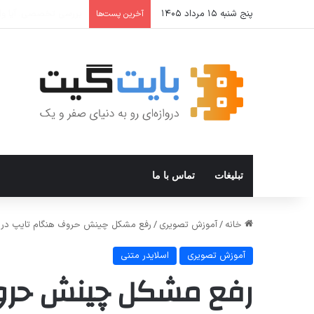
پنج شنبه ۱۵ مرداد ۱۴۰۵
نحوه افزودن و استفاده از Private DNS در و
آخرین پست‌ها
تبلیغات
تماس با ما
خانه
/
آموزش تصویری
/
رفع مشکل چینش حروف هنگام تایپ در فت
آموزش تصویری
اسلایدر متنی
رفع مشکل چینش حروف