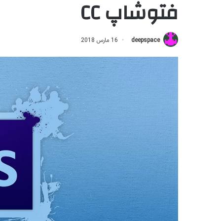
فتوشاپ CC
deepspace
16 مارس 2018