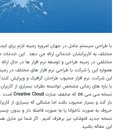
با طراحی سیستم عامل در جهان امروزه زمینه لازم برای ایجاد
مختلف به کاربرانشان خدماتی ارائه می دهد . این خدمات ط
مختلفی در زمینه طراحی و توسعه نرم افزار ها در حال ارا
همواره این را شرکت با طراحی نرم افزار های مختلف در زمی
این شرکت، نرم افزار محبوب طراحان گرافیک و ویرایش کنند
با بازه های زمانی مشخص توانسته نظرات بسیاری از کاربرا
نسخه سی سی
cc
که مخفف عبارت
Creative Cloud
است . 
باز کند و بسیار محبوب باشد اما مشکلی که بسیاری از کاربر
حروف به صورت ناخوانا یا به صورت فاصله دار و بدون چسبی
نسخه جدید فتوشاپ نیز برطرف کنیم . اگر شما نیز مایل هستی
این مقاله باشید