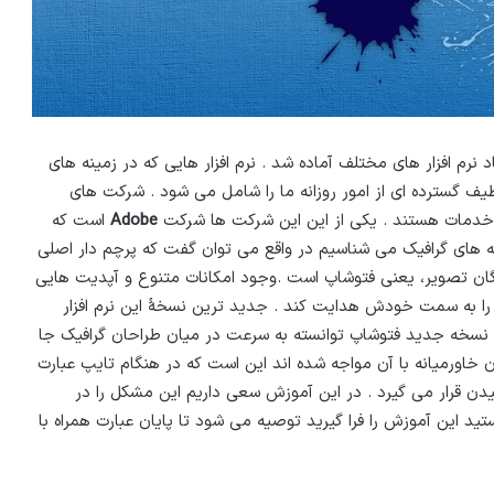
 نرم افزار های مختلف آماده شد . نرم افزار هایی که در زمینه های
یف گسترده ای از امور روزانه ما را شامل می شود . شرکت های
ئه خدمات هستند . یکی از این این شرکت ها شرکت
Adobe
است که
نه های گرافیک می شناسیم در واقع می توان گفت که پرچم دار اصلی
گان تصویر، یعنی فتوشاپ است .وجود امکانات متنوع و آپدیت هایی
ن را به سمت خودش هدایت کند . جدید ترین نسخۀ این نرم افزار
نسخه جدید فتوشاپ توانسته به سرعت در میان طراحان گرافیک جا
ان خاورمیانه با آن مواجه شده اند این است که در هنگام تایپ عبارت
دن قرار می گیرد . در این آموزش سعی داریم این مشکل را در
د این آموزش را فرا گیرید توصیه می شود تا پایان عبارت همراه با