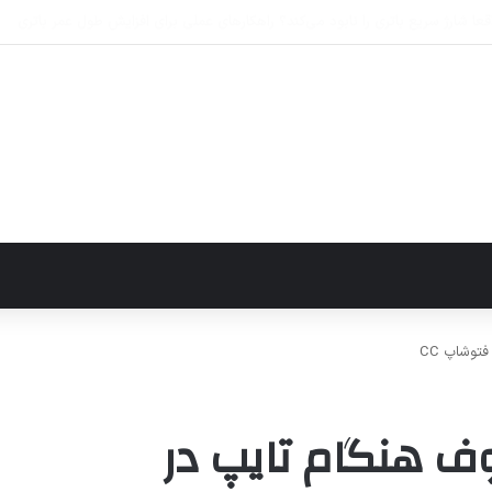
یندوز ۱۱
وشاپ CC
 هنگام تایپ در