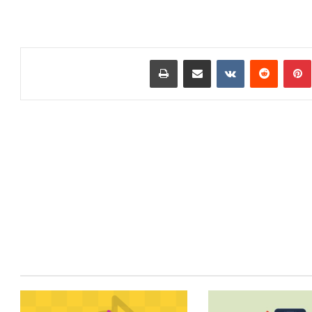
مبلر
پینتریست
Reddit
VKontakte
اشتراک گذاری با ایمیل
چاپ