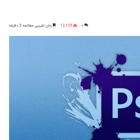
۰
12,129
زمان تقریبی مطالعه 2 دقیقه