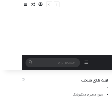
ورود
سایدبار
نوشته تصادفی
سایدبار
جستجو
برای
لینک های منتخب
سرور مجازی میکروتیک