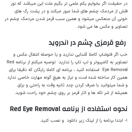
در حقیقت اگر بخوایم یکم علمی تر بگیم علت این میباشد که نور
فلش از مردمک چشم های شما عبور میکند و در پشت رگ های
خونی آن منعکس میشود و همین سبب قرمز شدن مردمک چشم در
تصاویر و عکس ها می شود.
رفع قرمزی چشم در اندروید
خب اگر فتوشاپ کاملا آشنایی ندارید و یا حوصله انتقال عکس و
تصاویر به کامپیوتر و لپ تاپ را ندارید توصیه میکنم از برنامه Red
Eye Removal استفاده کنید ، برنامه ای کاملا رایگان که دقیقا برای
همین کار ساخته شده است و نیاز به هیچ گونه مهارت خاصی ندارد
و شما میتوانید با صرف کردن چند ثانیه وقت به راحتی و برای
همیشه از شر لکه ها و اثار قرمز بر روی چشم خود راحت شوید.
نحوه استفاده از برنامه Red Eye Removal
۱- ابتدا برنامه را از لینک زیر دانلود و نصب کنید.