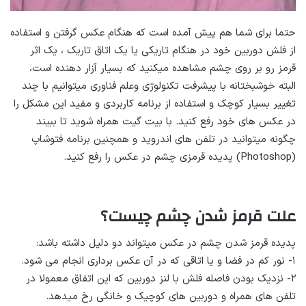
حتما برای شما هم پیش آمده است که هنگام عکس گرفتن و استفاده
از فلش دوربین خود در هنگام تاریکی یا یک اتاق تاریک ، یک اثر
قرمز رو بر روی چشم مشاهده میکنید که بسیار آزار دهنده است،
البته خوشبختانه با پیشرفت تکنولوژی وعلم فناوری میتوانیم با چند
تغییر بسیار کوچک و استفاده از برنامه کاربردی و مفید این مشکل را
در عکس های خود رفع کنید. با بیت گیت همراه شوید تا ببیند
چگونه میتوانید در تلفن های اندروید و همچنین برنامه فتوشاپ
(Photoshop) پدیده قرمزی چشم در عکس را رفع کنید.
علت قرمز شدن چشم چیست؟
پدیده قرمز شدن چشم در عکس میتواند دو دلیل داشته باشد:
۱- نور کم در فضا و یا اتاقی که در آن عکس برداری انجام می شود.
۲- نزدیک بودن فاصله فلش با لنز دوربین که این اتفاق معمولا در
تلفن های همراه و دوربین های کوچیک و خانگی رخ میدهد.