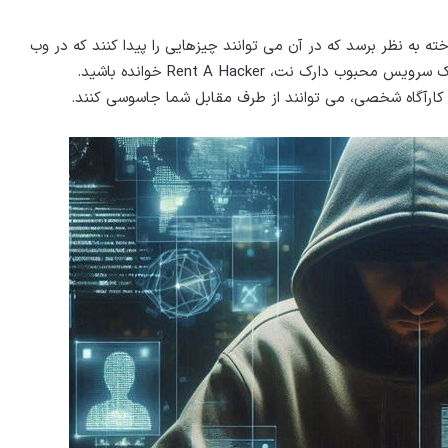
ته به نظر برسد که در آن می توانند چیزهایی را پیدا کنند که در وب
آشکار (surface web) موجود نیستند. ممکن است درباره یک سرویس محبوب دارک نت، Rent A Hacker خوانده باشید.
کارآگاه شخصی، می توانند از طرف مقابل شما جاسوسی ‌کنند.