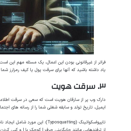
فراتر از غیرقانونی بودن این اعمال، یک مسئله مهم این اس
یاد داشته باشید که آنها برای سرقت پول یا کیف رمزارز شما
۳. سرقت هویت
دارک وب پر از سارقان هویت است که سعی در سرقت اطلاعات
ایمیل، تاریخ تولد و سابقه شغلی شما را از رسانه های اجتما
تایپواسکواتینگ (Typosquatting): ا