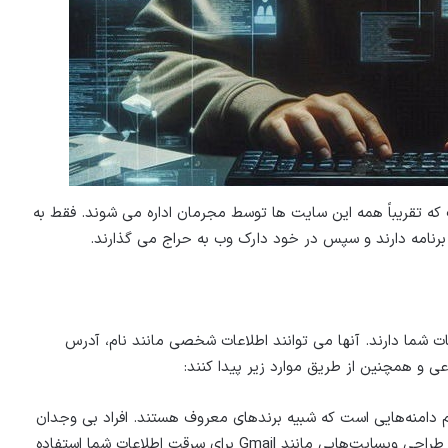
ت که تقریباً همه این سایت ها توسط مجرمان اداره می شوند. فقط به
 برنامه دارند و سپس در خود دارک وب به حراج می گذارند.
 شما دارند. آنها می توانند اطلاعات شخصی مانند نام، آدرس
عی و همچنین از طریق موارد زیر پیدا کنند:
ین مورد شامل ایجاد نام دامنه‌هایی است که شبیه برندهای معروف هستند. افراد بی وجدان
از ترفندهایی مانند جایگزینی حرف l کوچک با I و کپی کردن طراحی وبسایت‌هایی مانند Gmail برای سرقت اطلاعات شما استفاده