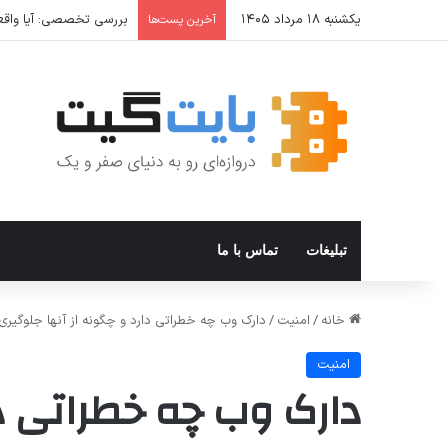
یکشنبه ۱۸ مرداد ۱۴۰۵
بررسی تخصصی: آیا واقعا 
آخرین پست‌ها
تبلیغات
تماس با ما
خانه
/
امنیت
/
دارک وب چه خطراتی دارد و چگونه از آنها جلوگیری
امنیت
دارک وب چه خطراتی دا