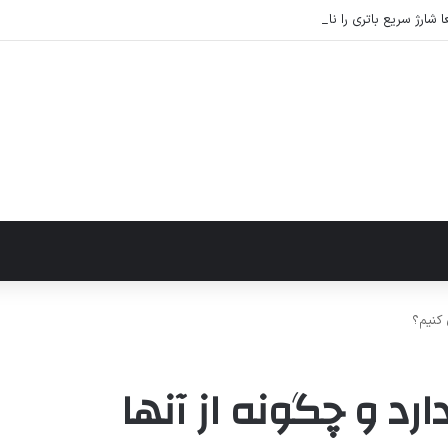
شارژ سریع باتری را نابود می‌کند؟ راهکارهای عملی برای افزایش طول عمر باتری
 کنیم؟
رد و چگونه از آنها