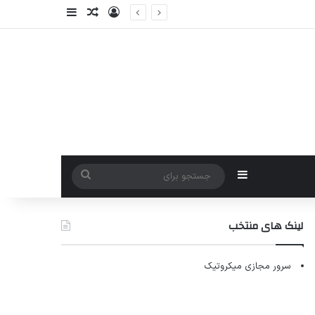
ورود
سایدبار
نوشته تصادفی
سایدبار
جستجو
برای
لینک های منتخب
سرور مجازی میکروتیک