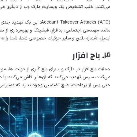
می‌کنند. اغلب تشخیص یک وبسایت دارک وب از دیگری می‌تو
Account Takeover Attacks (ATO):
این یک تهدید جدی اس
مانند مهندسی اجتماعی، بدافزار، فیشینگ و بهره‌برداری از 
ایمیل، شماره تلفن و سایر جزئیات خصوصی شما، شما را به هدف ATO تبدیل 
۴. باج افزار
حملات باج افزار در دارک وب برای باج گیری از دولت ها، 
می‌کنند، سپس تهدید می‌کنند که آن‌ها را فاش می‌کنند یا 
حتی پس از پرداخت، هیچ تضمینی وجود ندارد که دسترسی 