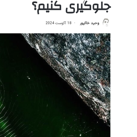
جلوگیری کنیم؟
وحید خاکپور
18 آگوست 2024