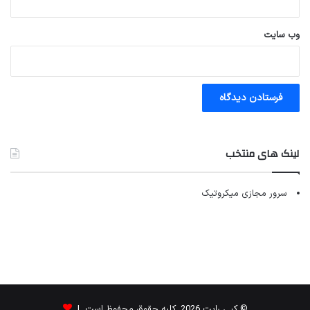
وب‌ سایت
لینک های منتخب
سرور مجازی میکروتیک
© کپی رایت 2026, کلیه حقوق محفوظ است |