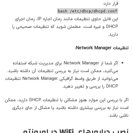
قرار دارد:
bash /etc/dhcp/dhcpd.conf
این فایل حاوی تنظیمات مانند زمان اجاره IP، زمان اجرای
DHCP و غیره است. مطمئن شوید که تنظیمات صحیحی را
دارید.
تنظیمات Network Manager:
اگر شما از Network Manager برای مدیریت شبکه استفاده
می‌کنید، ممکن است نیاز به بررسی تنظیمات آن داشته باشید.
می‌توانید از طریق واسط گرافیکی Network Manager تنظیمات
DHCP را بررسی و تغییر دهید.
اگر با بررسی این موارد هنوز مشکلی با تنظیمات DHCP دارید، ممکن
است نیاز به بررسی بیشتری داشته باشید یا مشکل از جای دیگری
ناشی باشد.
نصب درایورهای WiFi در اوبونتو