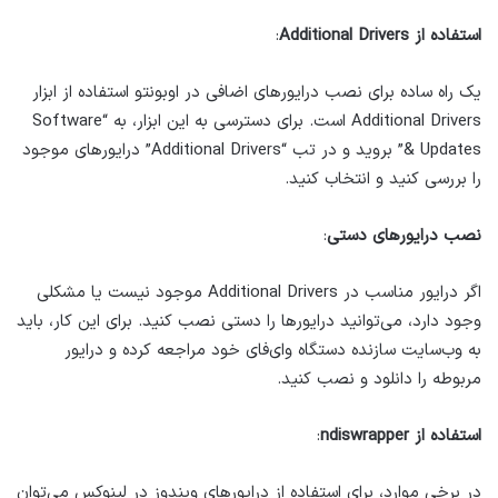
استفاده از Additional Drivers
:
یک راه ساده برای نصب درایورهای اضافی در اوبونتو استفاده از ابزار
Additional Drivers است. برای دسترسی به این ابزار، به “Software
& Updates” بروید و در تب “Additional Drivers” درایورهای موجود
را بررسی کنید و انتخاب کنید.
نصب درایورهای دستی
:
اگر درایور مناسب در Additional Drivers موجود نیست یا مشکلی
وجود دارد، می‌توانید درایورها را دستی نصب کنید. برای این کار، باید
به وب‌سایت سازنده دستگاه وای‌فای خود مراجعه کرده و درایور
مربوطه را دانلود و نصب کنید.
استفاده از ndiswrapper
:
در برخی موارد، برای استفاده از درایورهای ویندوز در لینوکس می‌توان