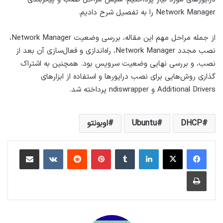
Network Manager را به تفصیل شرح دادیم.
از جمله مراحل مهم این مقاله، بررسی وضعیت Network Manager،
نصب مجدد Network Manager، راه‌اندازی و فعال‌سازی آن بعد از
نصب، و بررسی نهایی وضعیت سرویس بود. همچنین به اشتراک
گذاری روش‌هایی برای نصب درایورها و استفاده از ابزارهای
Additional Drivers و ndiswrapper پرداخته شد.
DHCP
Ubuntu
اوبونتو
لینکداین
تامبلر
پینتریست
Reddit
VKontakte
اشتراک گذاری با ایمیل
چاپ