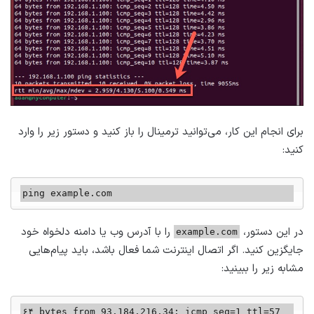
برای انجام این کار، می‌توانید ترمینال را باز کنید و دستور زیر را وارد
کنید:
ping example.com
در این دستور،
را با آدرس وب یا دامنه دلخواه خود
example.com
جایگزین کنید. اگر اتصال اینترنت شما فعال باشد، باید پیام‌هایی
مشابه زیر را ببینید:
۶۴ bytes from 93.184.216.34: icmp_seq=1 ttl=57 