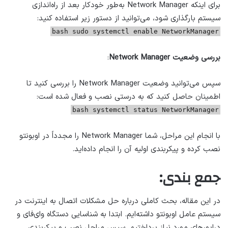
برای اینکه Network Manager به‌طور خودکار بعد از راه‌اندازی
سیستم بارگذاری شود، می‌توانید از دستور زیر استفاده کنید:
bash sudo systemctl enable NetworkManager
بررسی وضعیت Network Manager
:
سپس می‌توانید وضعیت Network Manager را بررسی کنید تا
اطمینان حاصل کنید که به درستی نصب و فعال شده است:
bash systemctl status NetworkManager
با انجام این مراحل، شما Network Manager را مجدداً در اوبونتو
نصب کرده و پیکربندی اولیه آن را انجام داده‌اید.
جمع بندی:
در این مقاله، بحث کاملی درباره حل مشکلات اتصال به اینترنت در
سیستم عامل اوبونتو داشته‌ایم. ابتدا به شناسایی دستگاه وای‌فای و
درایورهای مورد نیاز پرداختیم. سپس مراحل نصب و پیکربندی