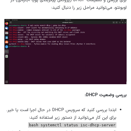
برای بررسی و تنظیمات DHCP (پروتکل پیکربندی پویا اجاره‌ای) در
اوبونتو، می‌توانید مراحل زیر را دنبال کنید:
بررسی وضعیت DHCP:
ابتدا بررسی کنید که سرویس DHCP در حال اجرا است یا خیر.
برای این کار می‌توانید از دستور زیر استفاده کنید:
bash systemctl status isc-dhcp-server