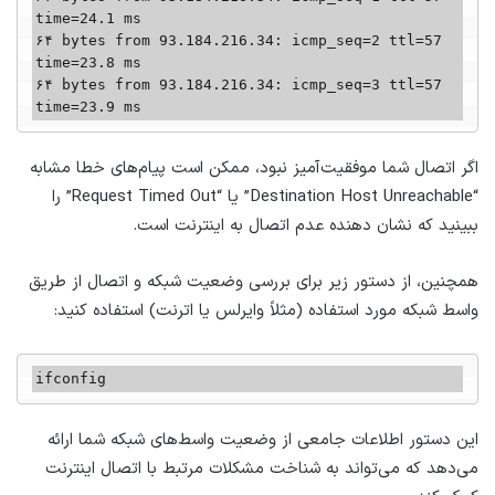
time=24.1 ms

۶۴ bytes from 93.184.216.34: icmp_seq=2 ttl=57 
time=23.8 ms

۶۴ bytes from 93.184.216.34: icmp_seq=3 ttl=57 
time=23.9 ms
اگر اتصال شما موفقیت‌آمیز نبود، ممکن است پیام‌های خطا مشابه
“Destination Host Unreachable” یا “Request Timed Out” را
ببینید که نشان دهنده عدم اتصال به اینترنت است.
همچنین، از دستور زیر برای بررسی وضعیت شبکه و اتصال از طریق
واسط شبکه مورد استفاده (مثلاً وایرلس یا اترنت) استفاده کنید:
ifconfig
این دستور اطلاعات جامعی از وضعیت واسط‌های شبکه شما ارائه
می‌دهد که می‌تواند به شناخت مشکلات مرتبط با اتصال اینترنت