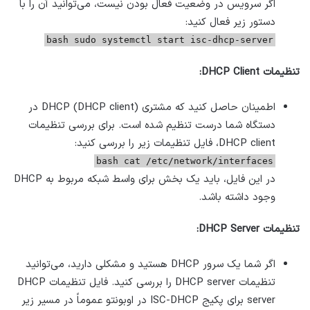
اگر سرویس در وضعیت فعال بودن نیست، می‌توانید آن را با
دستور زیر فعال کنید:
bash sudo systemctl start isc-dhcp-server
تنظیمات DHCP Client:
اطمینان حاصل کنید که مشتری DHCP (DHCP client) در
دستگاه شما درست تنظیم شده است. برای بررسی تنظیمات
DHCP client، فایل تنظیمات زیر را بررسی کنید:
bash cat /etc/network/interfaces
در این فایل، باید یک بخش برای واسط شبکه مربوط به DHCP
وجود داشته باشد.
تنظیمات DHCP Server:
اگر شما یک سرور DHCP هستید و مشکلی دارید، می‌توانید
تنظیمات DHCP server را بررسی کنید. فایل تنظیمات DHCP
server برای پکیج ISC-DHCP در اوبونتو عموماً در مسیر زیر