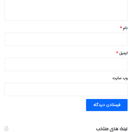
ه
*
نام
*
ایمیل
*
وب‌ سایت
لینک های منتخب