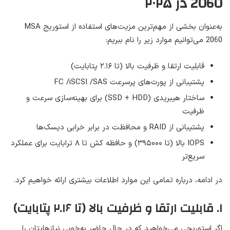
2060 در ۲۰۲۵
به‌عنوان بخشی از مهم‌ترین مزیت‌های استفاده از استوریج MSA
2060 می‌توانیم موارد زیر را نام ببریم:
قابلیت ارتقا و ظرفیت بالا (تا ۲.۱۶ پتابایت)
پشتیبانی از پورت‌های پرسرعت FC /iSCSI /SAS
ساختار هیبریدی (SSD + HDD) برای بهینه‌سازی سرعت و
ظرفیت
پشتیبانی از RAID و محافظت در برابر خرابی دیسک‌ها
IOPS بالا (تا ۳۹۵۰۰۰) و حافظه کش تا ۸ ترابایت برای عملکرد
سریع‌تر
در ادامه، درباره تمامی این موارد اطلاعات بیشتری ارائه خواهیم کرد.
۱. قابلیت ارتقا و ظرفیت بالا (تا ۲.۱۶ پتابایت)
اگر استوریجی می‌خواهید که در حال حاضر به‌خوبی نیازهایتان را