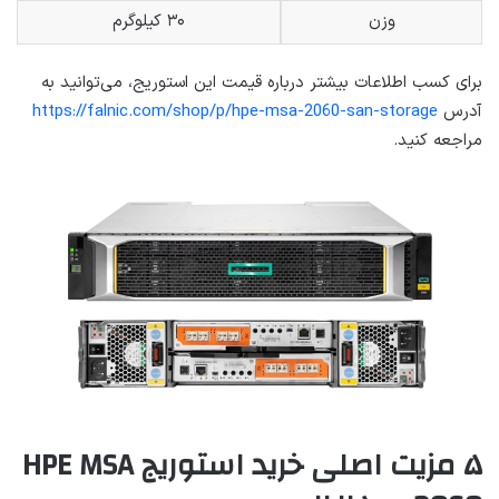
وزن
۳۰ کیلوگرم
برای کسب اطلاعات بیشتر درباره قیمت این استوریج، می‌توانید به
آدرس
https://falnic.com/shop/p/hpe-msa-2060-san-storage
مراجعه کنید.
۵ مزیت اصلی خرید استوریج HPE MSA