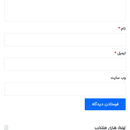
ا
ه
*
نام
*
ایمیل
*
وب‌ سایت
لینک های منتخب