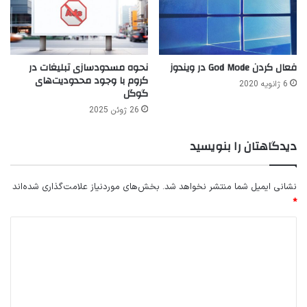
فعال کردن God Mode در ویندوز
نحوه مسدودسازی تبلیغات در
کروم با وجود محدودیت‌های
6 ژانویه 2020
گوگل
26 ژوئن 2025
دیدگاهتان را بنویسید
نشانی ایمیل شما منتشر نخواهد شد.
بخش‌های موردنیاز علامت‌گذاری شده‌اند
*
د
ی
د
گ