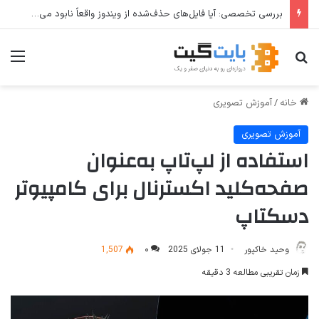
بررسی تخصصی: آیا فایل‌های حذف‌شده از ویندوز واقعاً نابود می‌شوند؟
جستجو برای
منو
خانه
/
آموزش تصویری
آموزش تصویری
استفاده از لپ‌تاپ به‌عنوان
صفحه‌کلید اکسترنال برای کامپیوتر
دسکتاپ
وحید خاکپور
11 جولای 2025
۰
1,507
زمان تقریبی مطالعه 3 دقیقه