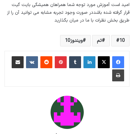
امید است آموزش مورد توجه شما همراهان همیشگی بایت گیت
قرار گرفته شده باشددر صورت وجود تجربه مشابه می توانید آن را از
طریق بخش نظرات با ما در میان بگذارید
10
تم
ویندوز10
لینکداین
تامبلر
پینتریست
Reddit
VKontakte
اشتراک گذاری با ایمیل
چاپ