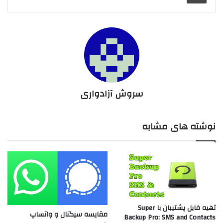
سروش آزادواری
نوشته های مشابه
تهیه فایل پشتیبان با Super
مقایسه سیگنال و واتساپ
Backup Pro: SMS and Contacts