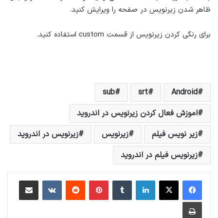
ظاهر شدن زیرنویس در صفحه را ویرایش کنید.
برای رنگی کردن زیرنویس از قسمت custom استفاده کنید.
sub
srt
Android
اموزش فعال کردن زیرنویس در اندروید
زیر نویس فیلم
زیرنویس
زیرنویس در اندروید
زیرنویس فیلم در اندروید
لینکداین
تامبلر
پینتریست
Reddit
VKontakte
اشتراک گذاری با ایمیل
چاپ