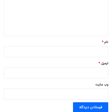
د
گ
ا
ه
*
نام
*
ایمیل
*
وب‌ سایت