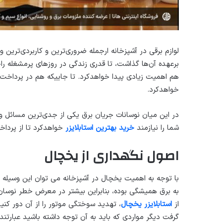
لوازم برقی در آشپزخانه ارجمله ضروری‌ترین و کاربردی‌تری
برعهده آن‌ها گذاشت، تا قدری زندگی در روزهای پرمشغله راح
هم اهمیت زیادی پیدا خواهدکرد. تا جاییکه هم در پرداخت 
خواهدکرد.
در این میان نوسانات جریان برق یکی از جدی‌ترین مسائل و 
شما را نیازمند
خرید بهترین استابلایزر
خواهدکرد تا از پرداخ
اصول نگهداری از یخچال
با توجه به اهمیت یخچال در آشپزخانه می توان این وسیله ب
به برق همیشگی بوده، بنابراین بیشتر در معرض خطر نوسان و
از
استابلایزر یخچال
، تهدید سوختگی موتور را از آن دور کنید
گرفت دیگر مواردی که باید به آن توجه داشته باشید عبارتندا