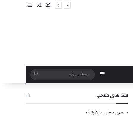
ورود
سایدبار
نوشته تصادفی
سایدبار
جستجو
برای
لینک های منتخب
سرور مجازی میکروتیک