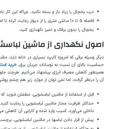
درب یخچال را زیاد باز و بسته نکنید. چراکه این کار 
فاصله ۵ تا ۱۰ سانتی متری را از دیوار رعایت کرده تا امکان تبادل هوا به خوبی برقرار شود.
یخچال را بدون برفک و تمیز نگهداری کنید.
اصول نگهداری از ماشین لباس
دیگر وسیله برقی که امروزه کاربرد بسیاری در خانه دارد، م
حساسیت بالای آن نسبت به نوسانات جریان برق،
خرید استاب
همینطور کاهش مصرف انرژی پیشنهاد می‌کنیم. هرچند جلوگی
آن را درنظر گرفت، اما نمی توان از موارد زیر هم چشم پوشی
قبل از استفاده از ماشین لباسشویی، مطمئن شوید که 
حداکثر ظرفیت مجاز ماشین لباسشویی را رعایت کنید.
داخلی می‌آورد، آسیب وارد شده و کارایی آن کاهش می‌
پیش از قرار دادن لباسها در ماشین لباسشویی، برچسب
به هنگام استفاده از ماشین لباسشویی، از میزان مناسبی