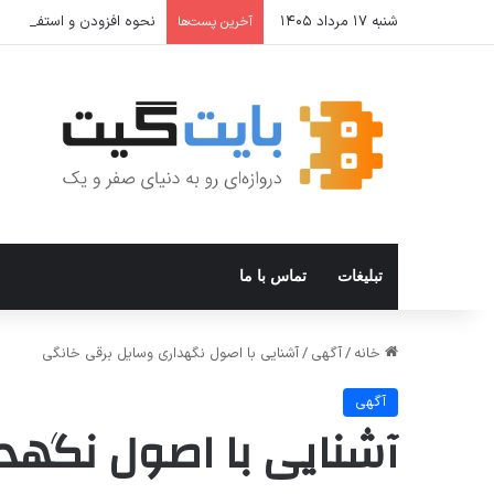
شنبه ۱۷ مرداد ۱۴۰۵
نحوه افزودن و استفاده از Private DNS در ویندوز ۱۱
آخرین پست‌ها
تبلیغات
تماس با ما
خانه
/
آگهی
/
آشنایی با اصول نگهداری وسایل برقی خانگی
آگهی
آشنایی با اصول نگهد