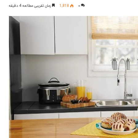
۰
1,818
زمان تقریبی مطالعه 4 دقیقه