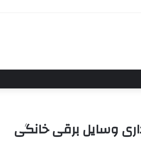
اری وسایل برقی خانگی