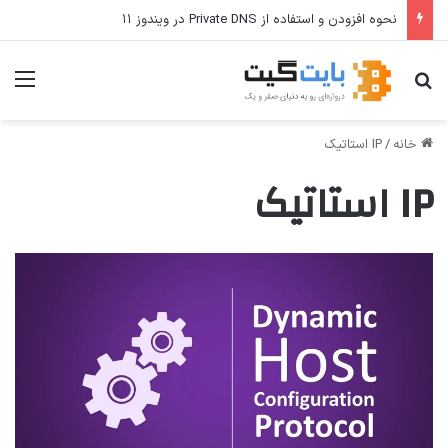
نحوه افزودن و استفاده از Private DNS در ویندوز ۱۱
جستجو برای
منو
خانه
/
IP استاتیک
IP استاتیک