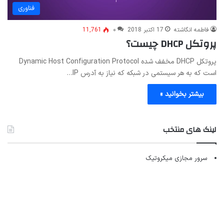
فناوری
فاطمه انگاشته
17 اکتبر 2018
۰
11,761
پروتکل DHCP چیست؟
پروتکل DHCP مخفف شده Dynamic Host Configuration Protocol
است که به هر سیستمی در شبکه که نیاز به آدرس IP…
بیشتر بخوانید »
لینک های منتخب
سرور مجازی میکروتیک