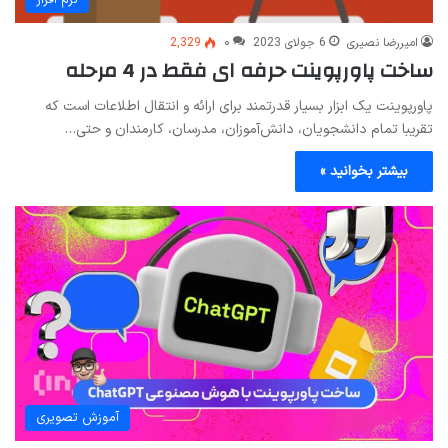
امیررضا نصیری
6 جولای 2023
۰
2,329
ساخت پاورپوینت حرفه ای فقط در 4 مرحله
پاورپوینت یک ابزار بسیار قدرتمند برای ارائه و انتقال اطلاعات است که
تقریبا تمام دانشجویان، دانش‌آموزان، مدرسان، کارمندان و حتی…
بیشتر بخوانید »
آموزش تصویری