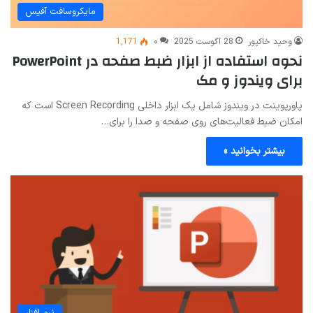
مایکروسافت آفیس
وحید خاکپور
28 آگوست 2025
۰
1,171
نحوه استفاده از ابزار ضبط صفحه در PowerPoint
برای ویندوز و مک
پاورپوینت در ویندوز شامل یک ابزار داخلی Screen Recording است که
امکان ضبط فعالیت‌های روی صفحه و صدا را برای…
بیشتر بخوانید »
نرم افزار