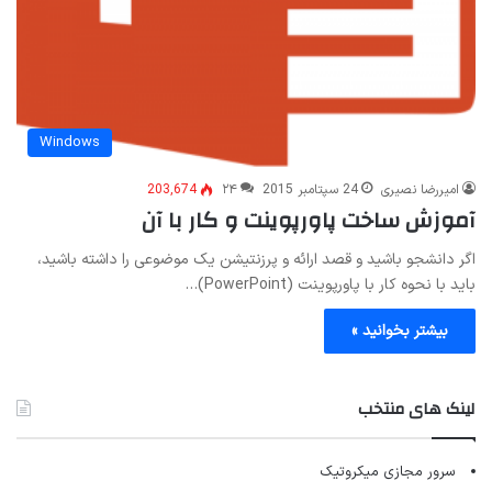
Windows
امیررضا نصیری
24 سپتامبر 2015
۲۴
203,674
آموزش ساخت پاورپوینت و کار با آن
اگر دانشجو باشید و قصد ارائه و پرزنتیشن یک موضوعی را داشته باشید،
باید با نحوه کار با پاورپوینت (PowerPoint)…
بیشتر بخوانید »
لینک های منتخب
سرور مجازی میکروتیک