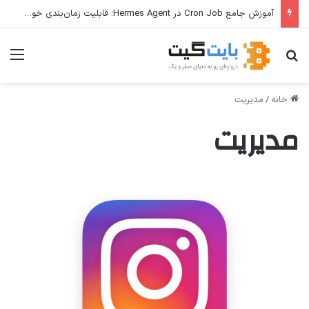
آموزش جامع Cron Job در Hermes Agent؛ قابلیت زمان‌بندی خودکار وظایف
جستجو برای
منو
خانه
/
مدیریت
مدیریت