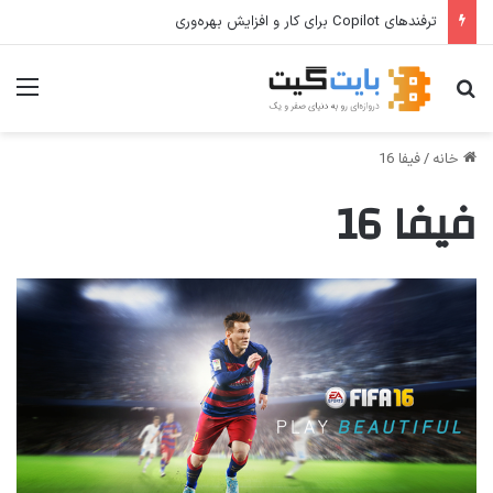
ترفندهای Copilot برای کار و افزایش بهره‌وری
جستجو برای
منو
خانه
/
فیفا 16
فیفا 16