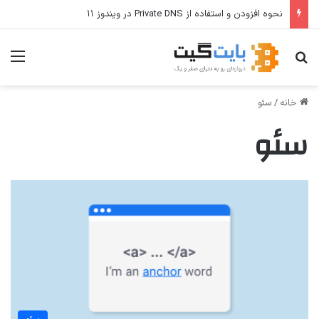
نحوه افزودن و استفاده از Private DNS در ویندوز ۱۱
جستجو برای
منو
خانه
/
سئو
سئو