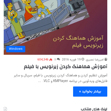
Windows
امیررضا نصیری
19 فوریه 2016
۱۱
604,346
آموزش هماهنگ کردن زیرنویس با فیلم
آموزش تنظیم کردن و هماهنگ کردن زیرنویس با فیلم، سریال و سایر
فایل‌های ویدئویی در برنامه KMPlayer و VLC. …
بیشتر بخوانید »
لینک های منتخب