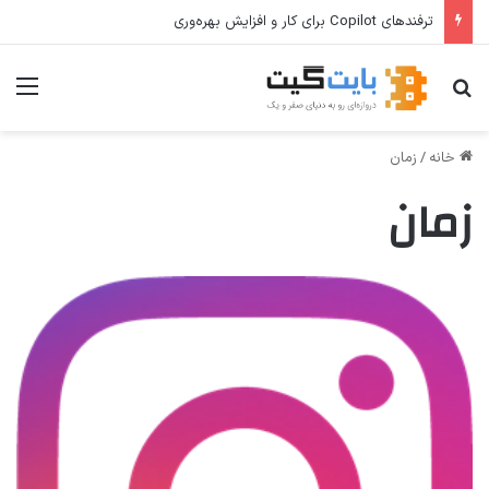
ترفندهای Copilot برای کار و افزایش بهره‌وری
جستجو برای
منو
خانه
/
زمان
زمان