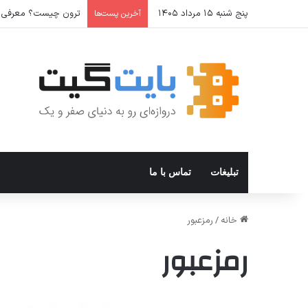
پنج شنبه ۱۵ مرداد ۱۴۰۵
آموزش گام‌به‌گام اتصال Hermes Agent به تلگ
آخرین پست‌ها
تبلیغات
تماس با ما
خانه
/
رمزعبور
رمزعبور