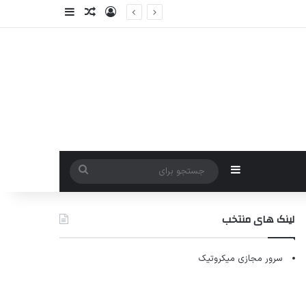
ورود
سایدبار
نوشته تصادفی
سایدبار
جستجو
برای
لینک های منتخب
سرور مجازی میکروتیک