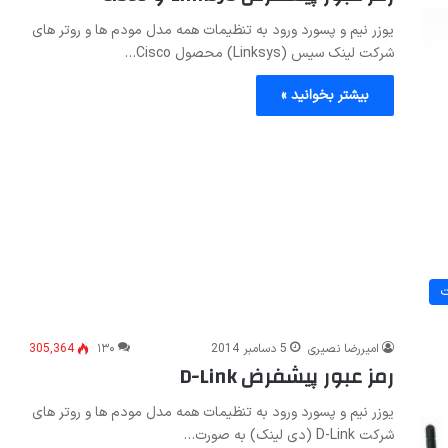
یوزر نیم و پسورد ورود به تنظیمات همه مدل مودم ها و روتر های
شرکت لینک سیس (Linksys) محصول Cisco…
بیشتر بخوانید »
ت
امیررضا نصیری
5 دسامبر 2014
۱۳۰
305,364
رمز عبور پیشفرض D-Link
یوزر نیم و پسورد ورود به تنظیمات همه مدل مودم ها و روتر های
شرکت D-Link (دی لینک) به صورت…