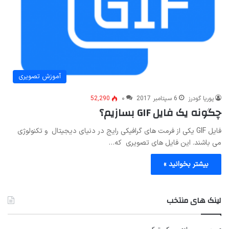
آموزش تصویری
پوریا گودرز
6 سپتامبر 2017
۰
52,290
چگونه یک فایل GIF بسازیم؟
فایل GIF یکی از فرمت های گرافیکی رایج در دنیای دیجیتال و تکنولوژی
می باشند. این فایل های تصویری که…
بیشتر بخوانید »
لینک های منتخب