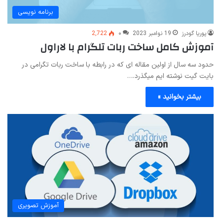
برنامه نویسی
پوریا گودرز
19 نوامبر 2023
۰
2,722
آموزش کامل ساخت ربات تلگرام با لاراول
حدود سه سال از اولین مقاله ای که در رابطه با ساخت ربات تگرامی در
بایت گیت نوشته ایم میگذرد.…
بیشتر بخوانید »
آموزش تصویری