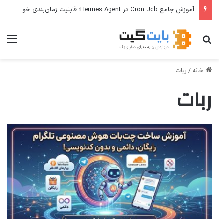
آموزش جامع Cron Job در Hermes Agent؛ قابلیت زمان‌بندی خودکار وظایف
جستجو برای
منو
خانه
/
ربات
ربات