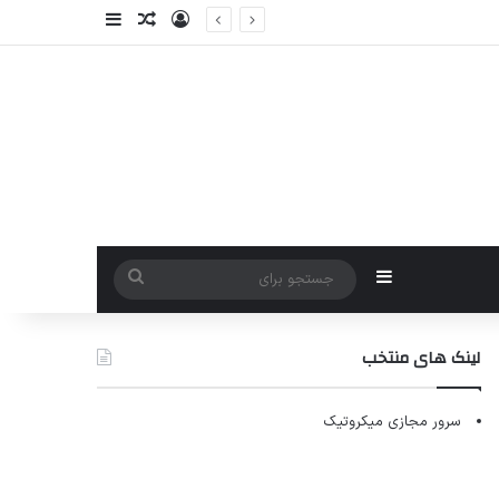
ورود
سایدبار
نوشته تصادفی
سایدبار
جستجو
برای
لینک های منتخب
سرور مجازی میکروتیک