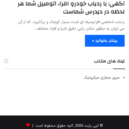
آگهی: با ردیاب خودرو افرا، اتومبیل شما هر
لحظه در دیدرس شماست
ردیاب شخصی افرا وسیله ای است بسیار کوچک و پرکاربرد، که از آن
می توان به منظور مکان یابی دقیق اشیا و افراد مختلف…
بیشتر بخوانید »
لینک های منتخب
سرور مجازی میکروتیک
© کپی رایت 2026, کلیه حقوق محفوظ است |