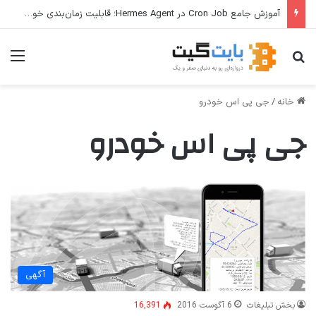
آموزش جامع Cron Job در Hermes Agent؛ قابلیت زمان‌بندی خودکار وظایف
جستجو برای
منو
خانه
/
جی پی اس خودرو
جی پی اس خودرو
آگهی
بخش تبلیغات
6 آگوست 2016
16,391