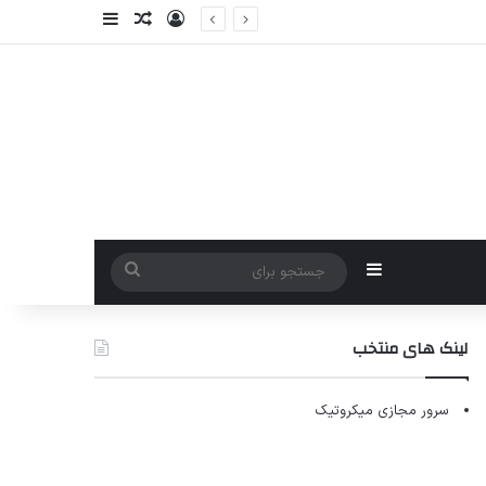
ورود
سایدبار
نوشته تصادفی
سایدبار
جستجو
برای
لینک های منتخب
سرور مجازی میکروتیک