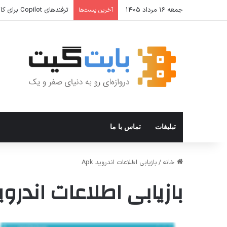
جمعه ۱۶ مرداد ۱۴۰۵
ترفندهای Copilot برای کار و افزایش بهره‌وری
آخرین پست‌ها
تبلیغات
تماس با ما
خانه
/
بازیابی اطلاعات اندروید Apk
بازیابی اطلاعات اندروید k