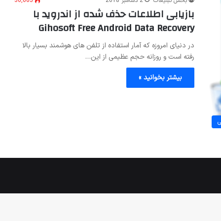
بخش تبلیغات
2 دسامبر 2018
36,665
بازیابی اطلاعات حذف شده از اندروید با
Gihosoft Free Android Data Recovery
در دنیای امروزه که آمار استفاده از تلفن های هوشمند بسیار بالا
رفته است و روزانه حجم عظیمی از این…
بیشتر بخوانید »
ی