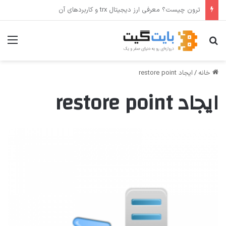
ترون چیست؟ معرفی ارز دیجیتال trx و کاربردهای آن
جستجو برای
منو
خانه
/
ایجاد restore point
ایجاد restore point