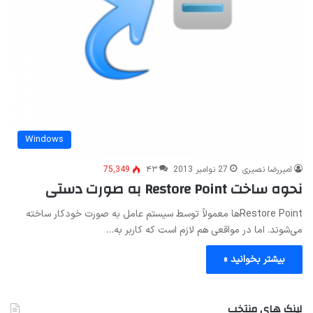
Windows
امیررضا نصیری
27 نوامبر 2013
۴۳
75,349
نحوه ساخت Restore Point به صورت دستی
Restore Pointها معمولاً توسط سیستم عامل به صورت خودکار ساخته
می‌شوند. اما در مواقعی هم لازم است که کاربر به…
بیشتر بخوانید »
لینک های منتخب