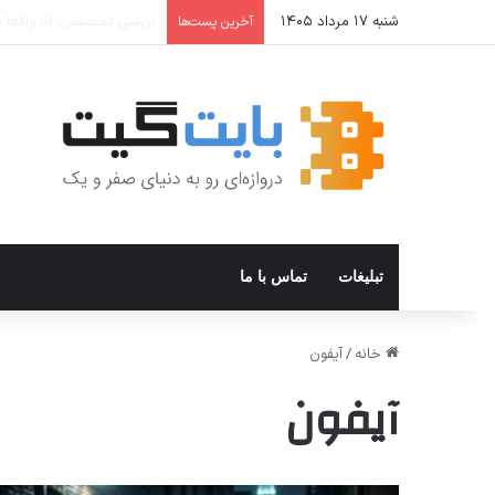
شنبه ۱۷ مرداد ۱۴۰۵
نحوه افزودن و استفاده از Private DNS در ویندوز ۱۱
آخرین پست‌ها
تبلیغات
تماس با ما
خانه
/
آیفون
آیفون