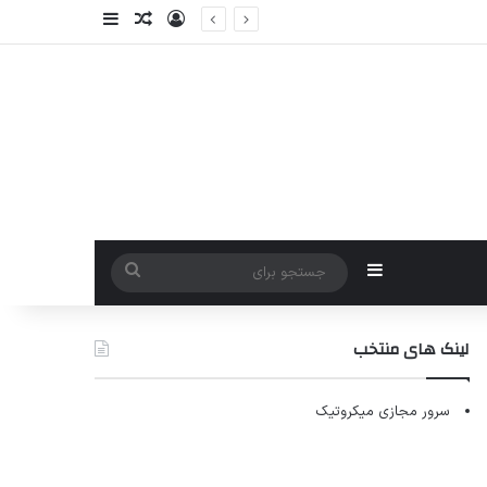
ورود
سایدبار
نوشته تصادفی
سایدبار
جستجو
برای
لینک های منتخب
سرور مجازی میکروتیک