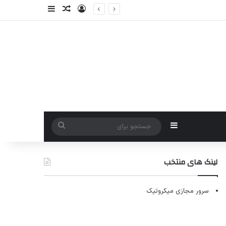
ورود
سایدبار
نوشته تصادفی
سایدبار
جستجو
برای
لینک های منتخب
سرور مجازی میکروتیک