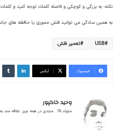
نکته: به بزرگی و کوچکی و فاصله کلمات توجه کنید و کلمات ر
به همین سادگی می توانید فلش مموری یا حافظه های جانبی
USB
تعمیر فلش
لینکداین
تا
فیسبوک
ایکس
وحید خاکپور
متولد 76 . مبتدی در همه چیز. علاقه مند به یادگیری و به اشتراک گذاشتن تجربه های مفید.