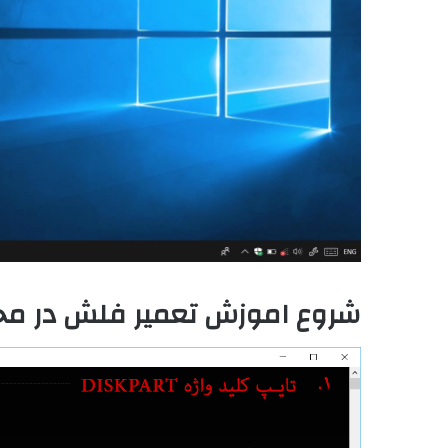
شروع اموزش تعمیر فلش در محیط D