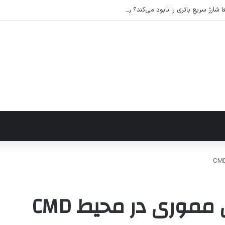
شارژ سریع باتری را نابود می‌کند؟ راهکارهای عملی برای افزایش طول عمر باتری
مموری در محیط CMD