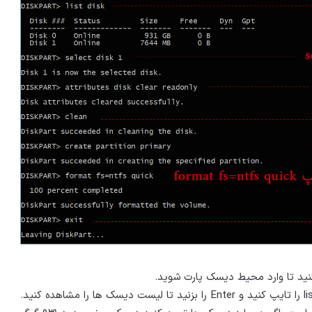
۲- بعد از این که وارد محیط diskpart شدید عبارت list disk را تایپ کنید و Enter را بزنید تا لیست دیسک ها را مشاهده کنید.