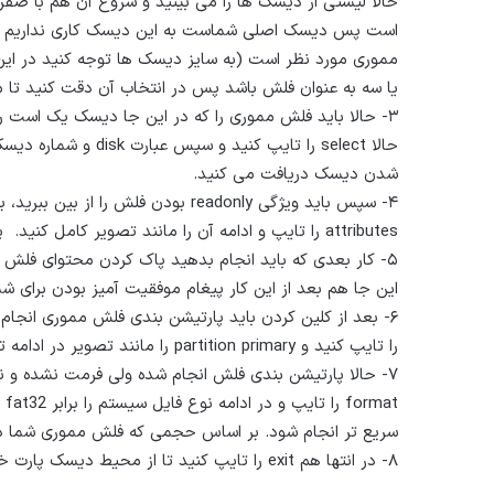
مموری مورد نظر است (به سایز دیسک ها توجه کنید در 
یا سه به عنوان فلش باشد پس در انتخاب آن دقت کنید تا م
حالا select را تایپ کن
شدن دیسک دریافت می کنید.
attributes را تایپ و ادامه آن را مانند تصویر کامل کنید. پس از این کار پیغام موفقیت امیز بودن این کار را دریافت می کنید.
این جا هم بعد از این کار پیغام موفقیت آمیز بودن برای ش
را تایپ کنید و partition primary را مانند تصویر در ادامه تایپ کنید و اینتر را بزنید.
۷- حالا پارتیشن بندی فلش انجام شده ولی فرمت نشده و 
سریع تر انجام شود. بر اساس حجمی که فلش مموری شما دار
۸- در انتها هم exit را تایپ کنید تا از محیط دیسک پارت خارج شوید.