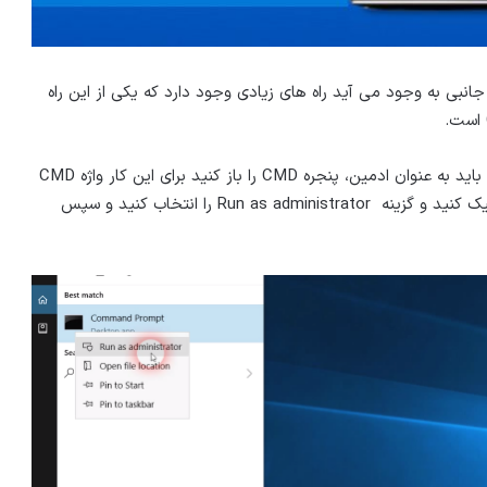
نبی به وجود می آید راه های زیادی وجود دارد که یکی از این راه
برای تعمیر نرم افزاری فلش مموری با محیط خط فرمان شما باید به عنوان ادمین، پنجره CMD را باز کنید برای این کار واژه CMD
را در باکس جستجوی ویندوز تایپ کنید و روی آن راست کلیک کنید و گزینه Run as administrator را انتخاب کنید و سپس