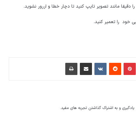
ا دقیقا مانند تصویر تایپ کنید تا دچار خطا و اررور نشوید.
 خود را تعمیر کنید.
مبلر
پینتریست
Reddit
VKontakte
اشتراک گذاری با ایمیل
چاپ