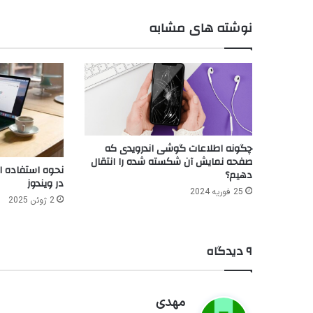
نوشته های مشابه
چگونه اطلاعات گوشی اندرویدی که
صفحه نمایش آن شکسته شده را انتقال
دهیم؟
در ویندوز
25 فوریه 2024
2 ژوئن 2025
۹ دیدگاه
گ
مهدی