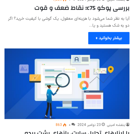
بررسی پوکو c75؛ نقاط ضعف و قوت
آیا به نظر شما می‌شود با هزینه‌ای معقول، یک گوشی با کیفیت خرید؟ اگر
دو به شک هستید و یا…
بیشتر بخوانید »
بنفشه امینی
23 نوامبر 2024
۰
863
با ابزارهای تحلیل سایت، رازهای پشت پرده