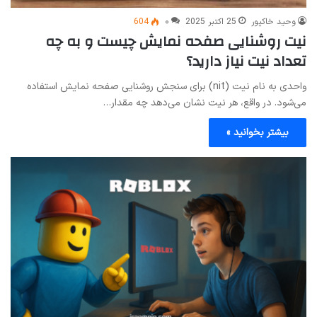
وحید خاکپور
25 اکتبر 2025
۰
604
نیت روشنایی صفحه نمایش چیست و به چه
تعداد نیت نیاز دارید؟
واحدی به نام نیت (nit) برای سنجش روشنایی صفحه نمایش استفاده
می‌شود. در واقع، هر نیت نشان می‌دهد چه مقدار…
بیشتر بخوانید »