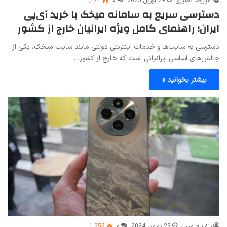
امیررضا نصیری
29 آوریل 2025
۰
1,171
دسترسی سریع به سامانه میخک با خرید آی‌پی
ایران؛ راهنمای کامل ویژه ایرانیان خارج از کشور
دسترسی به سایت‌ها و خدمات اینترنتی دولتی مانند سایت میخک، یکی از
چالش‌های اساسی ایرانیانی است که خارج از کشور…
بیشتر بخوانید »
بنفشه امینی
23 نوامبر 2024
۰
1,359