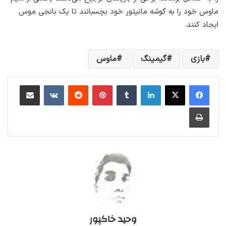
ماوس خود را به گوشه مانیتور خود بچسبانند تا یک بانجی موس
ایجاد کنند.
بازی
گیمینگ
ماوس
لینکداین
تامبلر
پینتریست
Reddit
VKontakte
اشتراک گذاری با ایمیل
چاپ
وحید خاکپور