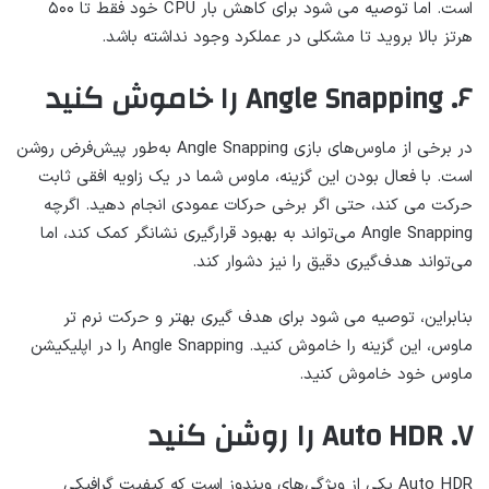
است. اما توصیه می شود برای کاهش بار CPU خود فقط تا ۵۰۰
هرتز بالا بروید تا مشکلی در عملکرد وجود نداشته باشد.
۶. Angle Snapping را خاموش کنید
در برخی از ماوس‌های بازی Angle Snapping به‌طور پیش‌فرض روشن
است. با فعال بودن این گزینه، ماوس شما در یک زاویه افقی ثابت
حرکت می کند، حتی اگر برخی حرکات عمودی انجام دهید. اگرچه
Angle Snapping می‌تواند به بهبود قرارگیری نشانگر کمک کند، اما
می‌تواند هدف‌گیری دقیق را نیز دشوار کند.
بنابراین، توصیه می شود برای هدف گیری بهتر و حرکت نرم تر
ماوس، این گزینه را خاموش کنید. Angle Snapping را در اپلیکیشن
ماوس خود خاموش کنید.
۷. Auto HDR را روشن کنید
Auto HDR یکی از ویژگی‌های ویندوز است که کیفیت گرافیکی