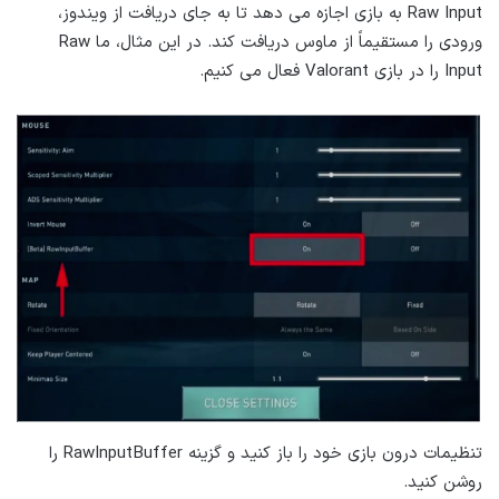
Raw Input به بازی اجازه می دهد تا به جای دریافت از ویندوز،
ورودی را مستقیماً از ماوس دریافت کند. در این مثال، ما Raw
Input را در بازی Valorant فعال می کنیم.
تنظیمات درون بازی خود را باز کنید و گزینه RawInputBuffer را
روشن کنید.