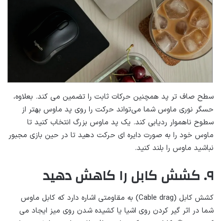
سطح صاف تر پد همچنین حرکات ثابت را تضمین می کند. بعلاوه،
حسگر نوری ماوس شما می‌تواند حرکت را روی پد ماوس بهتر از
سطوح ناهموار ردیابی کند. یک پد ماوس بزرگ انتخاب کنید تا
ماوس خود را به صورت دایره ای حرکت دهید تا در حین بازی مجبور
نباشید ماوس را بلند کنید.
۹. کشش کابل را کاهش دهید
کشش کابل (Cable drag) به مقاومتی اشاره دارد که کابل ماوس
شما در اثر گیر کردن روی اشیا یا کشیده شدن روی میز ایجاد می