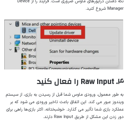
نگه داشتن درایورهای ماوس ضروری است. فرآیند را از Device
Manager شروع کنید.
۴. Raw Input را فعال کنید
به طور معمول، ورودی ماوس شما قبل از رسیدن به بازی، از سیستم
ویندوز عبور می کند. این اتفاق باعث تاخیر ورودی می شود که بر
عملکرد بازی شما تأثیر می گذارد. خوشبختانه، اکثر بازی‌ها راهی برای
دور زدن این مشکل از طریق Raw Input دارند.