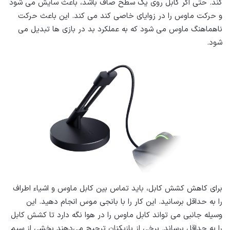
کند. حتی اگر کابل روی یک سطح صاف باشد، باعث سایش می شود
و حرکت ماوس را در زوایای خاصی کند می کند. این باعث حرکت
ناهماهنگ ماوس می شود که به عملکرد بد در بازی ها تبدیل می
شود.
برای کاهش کشش کابل، باید تماس بین کابل ماوس و اشیاء اطراف
را به حداقل برسانید. این کار را با بانجی موس انجام دهید. این
وسیله جانبی می تواند کابل ماوس را در هوا نگه دارد تا کشش کابل
را به حداقل برساند. برخی از بازیکنان ترجیح می‌دهند بخشی از سیم