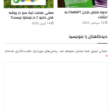
نحوه متصل کردن ChatGPT به
معنی علامت تیک سبز در پوشه
اینترنت
های درایو C در ویندوز چیست؟
10 سپتامبر 2023
14 آوریل 2025
دیدگاهتان را بنویسید
نشانی ایمیل شما منتشر نخواهد شد.
بخش‌های موردنیاز علامت‌گذاری شده‌اند
*
د
ی
د
گ
ا
ه
*