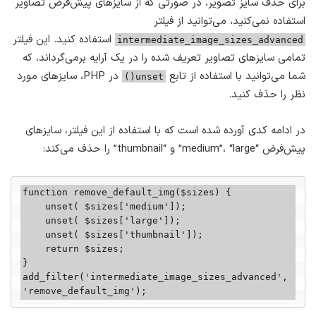
برای حذف سایز تصویر، در صورتی که از سایزهای پیش‌فرض تصاویر
استفاده نمی‌کنید، می‌توانید از فیلتر
استفاده کنید. این فیلتر
intermediate_image_sizes_advanced
تمامی سایزهای تصاویر تعریف شده را در یک آرایه برمی‌گرداند، که
شما می‌توانید با استفاده از تابع
در PHP، سایزهای مورد
unset()
نظر را حذف کنید.
در ادامه کدی آورده شده است که با استفاده از این فیلتر، سایزهای
پیش‌فرض “medium”، “large” و “thumbnail” را حذف می‌کند:
function remove_default_img($sizes) {

    unset( $sizes['medium']);

    unset( $sizes['large']); 

    unset( $sizes['thumbnail']);

    return $sizes;

}

add_filter('intermediate_image_sizes_advanced', 
'remove_default_img');