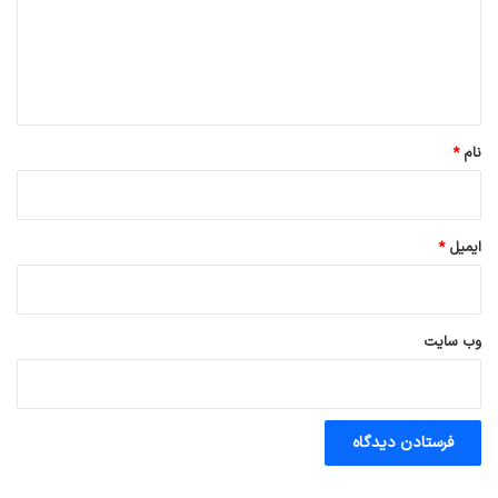
گ
ا
ه
*
نام
*
ایمیل
*
وب‌ سایت