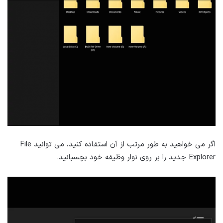
اگر می خواهید به طور مرتب از آن استفاده کنید، می توانید File
Explorer جدید را بر روی نوار وظیفه خود بچسبانید.