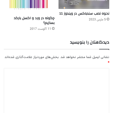
نحوه نصب سندباکس در ویندوز 11
چگونه در ورد و اکسل بارکد
5 مارس 2023
بسازیم؟
11 آگوست 2017
دیدگاهتان را بنویسید
نشانی ایمیل شما منتشر نخواهد شد.
بخش‌های موردنیاز علامت‌گذاری شده‌اند
*
د
ی
د
گ
ا
ه