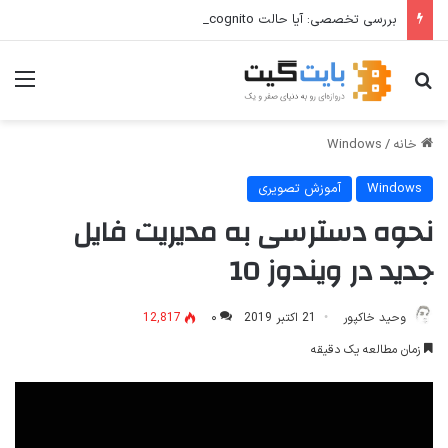
بررسی تخصصی: آیا حالت Incognito واقعا امن است؟ حالت ناشناس مرورگر از شما در برابر چه چیزی محافظت می‌کند؟
جستجو برای
منو
خانه
/
Windows
Windows
آموزش تصویری
نحوه دسترسی به مدیریت فایل
جدید در ویندوز 10
وحید خاکپور
21 اکتبر 2019
۰
12,817
زمان مطالعه یک دقیقه