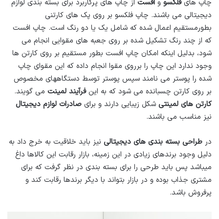
چاپ های
فلکسو
و
افست
از چاپ های پرکاربرد برای بسته بندی لوازم
دیجیتالی می باشند. چاپ فلکسو بر روی پک های کارتنی
بطورمستقیم اعمال شده که شامل یک یا دو رنگ است. چاپ افست
که از چند رنگ تشکیل شده بر روی جعبه های مقوایی انجام می
شود، بدلیل اینکه امکان چاپ افست بطور مستقیم بر روی کارتن ها
وجود ندارد این چاپ را برروی مقوا انجام داده که این مقوای چاپ
شده را پوستر می نامند سپس پوستر توسط دستگاههای مخصوص
بر روی کارتن چسبانده می شود که به این
فرآیند لمینت
می گویند.
کارتن های لمینتی
شکل زیبایی دارند و برای
صادرات لوازم دیجیتال
نیز مناسب می باشند.
در
طراحی بسته بندی های دیجیتالی
نیز باید خلاقیت به خرج داد به
دلیل وجود برندهای زیادی در این زمینه، بازار رقابت این کالاها داغ
میباشد پس باید طرحی را برای بسته بندی در نظر گرفت که برای
مشتری جذاب بوده و در بازار بتواند با دیگر برندها رقابت کند و
پرفروش باشد.