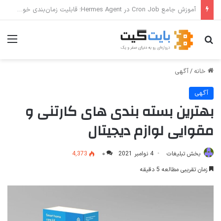
ترفندهای Copilot برای کار و افزایش بهره‌وری
جستجو برای
منو
خانه
/
آگهی
آگهی
بهترین بسته بندی های کارتنی و
مقوایی لوازم دیجیتال
بخش تبلیغات
4 نوامبر 2021
۰
4,373
زمان تقریبی مطالعه 5 دقیقه