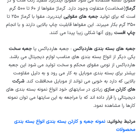
مقوای گلاسه استفاده می شود مقوای ایندربرد سفید رنگ است و در
گرماژ
(ضخامت) متفاوت وجود دارد. گرماژ مقواها از ۶۰ تا ۵۰۰ گرم
است که برای تولید
جعبه های مقوایی
ایندربرد، مقوا با گرماژ ۲۵۰ تا
۳۵۰ گرم بکار میبرند. این مقواها قابلیت چاپ بالایی دارند و با انجام
چاپ افست
روی آنها شکلی زیبا پیدا می کنند.
جعبه های بسته بندی هاردباکس
: جعبه هاردباکس یا
جعبه سخت
یکی دیگر از انواع بسته بندی های مناسب لوازم دیجیتال می باشد.
هاردباکس از نوعی مقوای محکم و سخت تولید می شود این جعبه
بیشتر برای بسته بندی موبایل به کار می رود و به دلیل مقاومت
بالایی که دارد به خوبی می تواند از موبایل محافظت کند.
شرکت
های کارتن سازی
زیادی در سایتهای خود انواع نمونه بسته بندی های
دیجیتالی را قرار داده اند که با مراجعه به این سایتها می توان نمونه
کارها را مشاهده نمود.
مرتبط بخوانید:
نمونه جعبه و کارتن بسته بندی انواع بسته بندی
محصولات