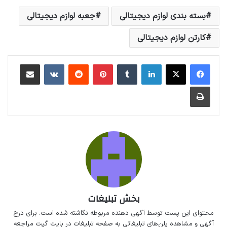
بسته بندی لوازم دیجیتالی
جعبه لوازم دیجیتالی
کارتن لوازم دیجیتالی
لینکداین
تامبلر
پینتریست
Reddit
VKontakte
اشتراک گذاری با ایمیل
چاپ
بخش تبلیغات
محتوای این پست توسط آگهی دهنده مربوطه نگاشته شده است. برای درج
آگهی و مشاهده پلن‌های تبلیغاتی به صفحه
تبلیغات در بایت گیت
مراجعه