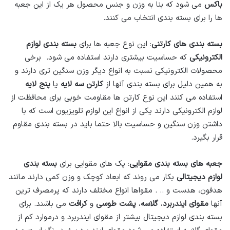
باکس
می شود که بنا به وزن و جنس محصول هر یک از این جعبه
ها را برای بسته بندی انتخاب می کنند.
بسته بندی های کارتنی
: این نوع جعبه ها برای
بسته بندی لوازم
الکترونیکی
که حساسیت بیشتری دارند استفاده می شود. برخی
محصولات الکترونیکی نسبت به انواع دیگر وزن سنگین تری دارند و
به همین دلیل برای بسته بندی آنها از
کارتن سه لایه
یا
پنج لایه
استفاده می کنند این نوع کارتن ها مقاومت خوبی برای محافظت از
لوازم الکترونیکی دارند یکی از انواع این لوازم تلویزیون است که با
داشتن وزن سنگین و حساسیت بالا حتما باید در بسته بندی مقاوم
قرار بگیرد.
جعبه های بسته بندی مقوایی
: پک های مقوایی برای
بسته بندی
لوازم دیجیتالی
بکار می روند که ابعاد کوچک و وزن کمی دارند مانند
هدفون، هدست و .. . مقواها انواع مختلف دارند که پرمصرف ترین
آنها
مقوای ایندربرد
،
گلاسه
،
پشت
طوسی
و
کرافت
می باشند. برای
بسته بندی لوازم دیجیتال بیشتر از مقوای ایندربرد و درموارد کم از