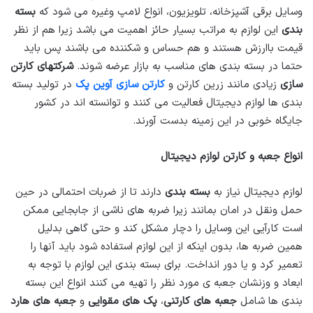
وسایل برقی آشپزخانه، تلویزیون، انواع لامپ وغیره می شود که
بسته
بندی
این لوازم به مراتب بسیار حائز اهمیت می باشد زیرا هم از نظر
قیمت باارزش هستند و هم حساس و شکننده می باشند پس باید
حتما در بسته بندی های مناسب به بازار عرضه شوند.
شرکتهای کارتن
سازی
زیادی مانند زرین کارتن و
کارتن سازی آوین پک
در تولید بسته
بندی ها لوازم دیجیتال فعالیت می کنند و توانسته اند در کشور
جایگاه خوبی در این زمینه بدست آورند.
انواع جعبه و کارتن لوازم دیجیتال
لوازم دیجیتال نیاز به
بسته بندی
دارند تا از ضربات احتمالی در حین
حمل ونقل در امان بمانند زیرا ضربه های ناشی از جابجایی ممکن
است کارآیی این وسایل را دچار مشکل کند و حتی گاهی بدلیل
همین ضربه ها، بدون اینکه از این لوازم استفاده شود باید آنها را
تعمیر کرد و یا دور انداخت. برای بسته بندی این لوازم با توجه به
ابعاد و وزنشان جعبه ی مورد نظر را تهیه می کنند انواع این بسته
بندی ها شامل
جعبه های کارتنی
،
پک های مقوایی
و
جعبه های هارد