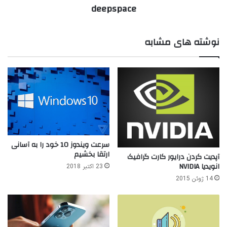
deepspace
نوشته های مشابه
سرعت ویندوز 10 خود را به آسانی
ارتقا بخشیم
آپدیت کردن درایور کارت گرافیک
انویدیا NVIDIA
23 اکتبر 2018
14 ژوئن 2015