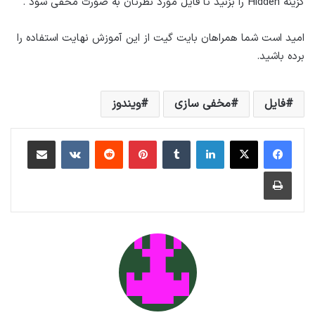
گزینه Hidden را بزنید تا فایل مورد نظرتان به صورت مخفی شود .
امید است شما همراهان بایت گیت از این آموزش نهایت استفاده را
برده باشید.
فایل
مخفی سازی
ویندوز
لینکداین
تامبلر
پینتریست
Reddit
VKontakte
اشتراک گذاری با ایمیل
چاپ