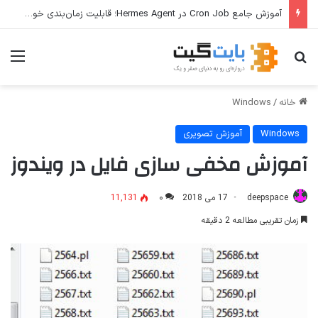
آموزش جامع Cron Job در Hermes Agent؛ قابلیت زمان‌بندی خودکار وظایف
جستجو برای
منو
خانه
/
Windows
Windows
آموزش تصویری
آموزش مخفی سازی فایل در ویندوز
deepspace
17 می 2018
۰
11,131
زمان تقریبی مطالعه 2 دقیقه