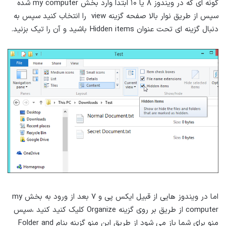
گونه ای که در ویندوز ۸ یا ۱۰ ابتدا وارد بخش my computer شده
سپس از طریق نوار بالا صفحه گزینه view را انتخاب کنید سپس به
دنبال گزینه ای تحت عنوان Hidden items باشید و آن را تیک بزنید.
اما در ویندوز هایی از قبیل ایکس پی و ۷ بعد از ورود به بخش my
computer از طریق بر روی گزینه Organize کلیک کنید کنید ،سپس
منو برای شما باز می شود از طریق این منو گزینه بنام Folder and