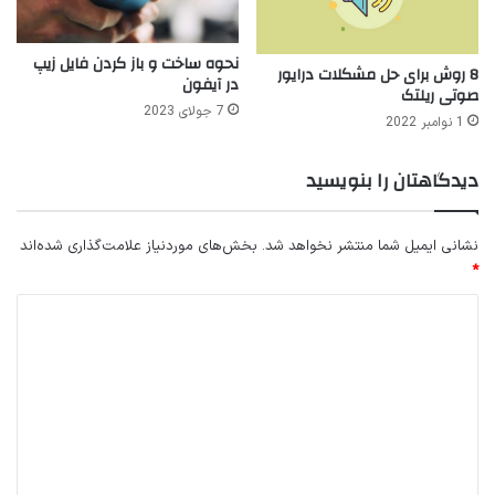
نحوه ساخت و باز کردن فایل زیپ
8 روش برای حل مشکلات درایور
در آیفون
صوتی ریلتک
7 جولای 2023
1 نوامبر 2022
دیدگاهتان را بنویسید
نشانی ایمیل شما منتشر نخواهد شد.
بخش‌های موردنیاز علامت‌گذاری شده‌اند
*
د
ی
د
گ
ا
ه