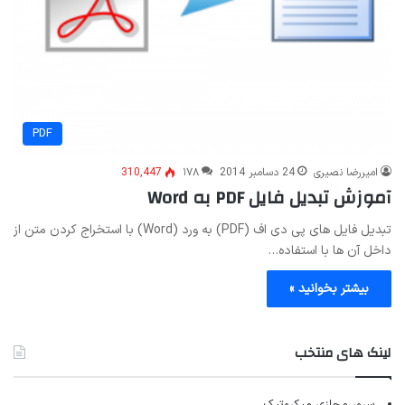
PDF
امیررضا نصیری
24 دسامبر 2014
۱۷۸
310,447
آموزش تبدیل فایل PDF به Word
تبدیل فایل های پی دی اف (PDF) به ورد (Word) با استخراج کردن متن از
داخل آن ها با استفاده…
بیشتر بخوانید »
لینک های منتخب
سرور مجازی میکروتیک