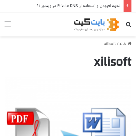
نحوه افزودن و استفاده از Private DNS در ویندوز ۱۱
جستجو برای
منو
خانه
/
xilisoft
xilisoft