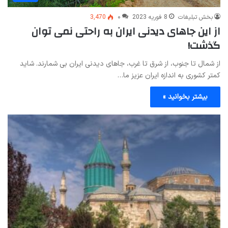
بخش تبلیغات
8 فوریه 2023
۰
3,470
از این جاهای دیدنی ایران به راحتی نمی توان
گذشت!
از شمال تا جنوب، از شرق تا غرب، جاهای دیدنی ایران بی شمارند. شاید
کمتر کشوری به اندازه ایران عزیز ما…
بیشتر بخوانید »