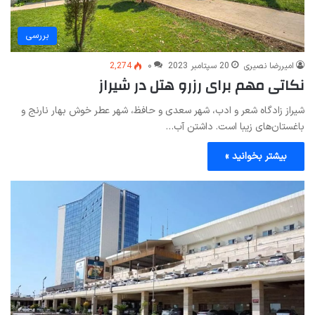
بررسی
امیررضا نصیری
20 سپتامبر 2023
۰
2,274
نکاتی مهم برای رزرو هتل در شیراز
شیراز زادگاه شعر و ادب، شهر سعدی و حافظ، شهر عطر خوش بهار نارنج و
باغستان‌های زیبا است. داشتن آب…
بیشتر بخوانید »