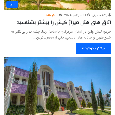
سایر
بنفشه امینی
11 سپتامبر 2024
۰
946
اتاق های هتل میراژ کیش را بیشتر بشناسید
جزیره کیش واقع در استان هرمزگان با ساحل زیبا، چشم‌انداز بی‌نظیر به
خلیج‌فارس و جاذبه های دیدنی، یکی از محبوب‌ترین…
بیشتر بخوانید »