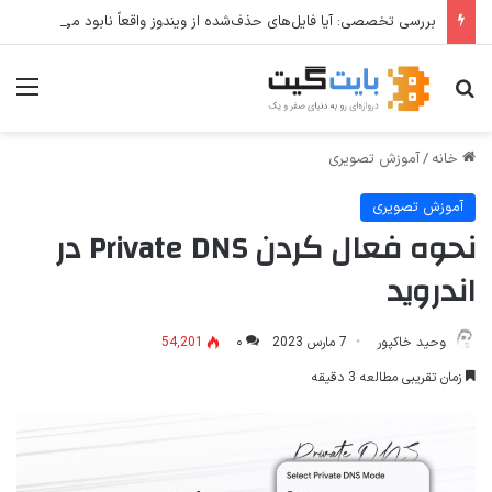
بررسی تخصصی: آیا فایل‌های حذف‌شده از ویندوز واقعاً نابود می‌شوند؟
جستجو برای
منو
خانه
/
آموزش تصویری
آموزش تصویری
نحوه فعال کردن Private DNS در
اندروید
وحید خاکپور
7 مارس 2023
۰
54,201
زمان تقریبی مطالعه 3 دقیقه