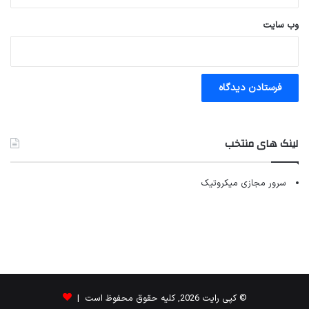
وب‌ سایت
لینک های منتخب
سرور مجازی میکروتیک
© کپی رایت 2026, کلیه حقوق محفوظ است |