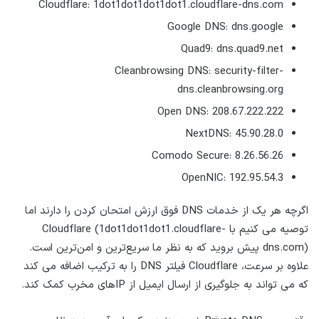
Cloudflare: 1dot1dot1dot1dot1.cloudflare-dns.com
Google DNS: dns.google
Quad9: dns.quad9.net
Cleanbrowsing DNS: security-filter-
dns.cleanbrowsing.org
Open DNS: 208.67.222.222
NextDNS: 45.90.28.0
Comodo Secure: 8.26.56.26
OpenNIC: 192.95.54.3
اگرچه هر یک از خدمات DNS فوق ارزش امتحان کردن را دارند اما
توصیه می کنیم با Cloudflare (1dot1dot1dot1.cloudflare-
dns.com) پیش بروید که به نظر ما سریع‌ترین و امن‌ترین است.
علاوه بر سرعت، Cloudflare فیلتر DNS را به ترکیب اضافه می کند
که می تواند به جلوگیری از ارسال ایمیل از IPهای مخرب کمک کند.