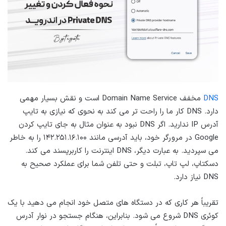
DNS
مخفف Domain Name Service است و نقش بسیار مهمی
دارد. DNS کار ما را راحت تر می کند به نحوی که نیازی به تایپ
آدرس IP ندارید. اگر DNS نبود به عنوان مثال به جای تایپ کردن
Google در مرورگر خود، باید آدرسی مانند ۱۴۲.۲۵۱.۱۶.۱۰۰ را به خاطر
می سپردید. به عبارت دیگر، DNS اینترنت را کاربرپسند می کند.
دسکتاپ، لپ تاپ، تبلت و حتی تلفن شما برای عملکرد صحیح به
DNS نیاز دارد.
تقریباً هر کاری که در دستگاه های متصل خود انجام می دهید با یک
کوئری DNS شروع می شود. بنابراین، هنگام جستجو در نوار آدرس