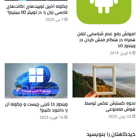
چگونه آخرین توییت‌های اکانت‌های
فارسی زبان را در توییتر (X) ببینیم؟
7 می 2025
آموزش رفع عدم شناسایی تلفن
همراه در هنگام فلش کردن در
ویندوز 10
6 آوریل 2019
نحوه گسترش عکس توسط
ویندوز 11 تاینی چیست و چگونه آن
هوش مصنوعی
را دانلود کنیم؟
22 ژوئن 2023
16 فوریه 2023
دیدگاهتان را بنویسید